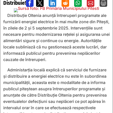
Distribuie!







Distribuție Oltenia anunță întreruperi programate ale
furnizării energiei electrice în mai multe zone din Pitești,
în zilele de 2 și 5 septembrie 2025. Intervențiile sunt
necesare pentru modernizarea rețelei și asigurarea unei
alimentări sigure și continue cu energie. Autoritățile
locale subliniază că nu gestionează aceste lucrări, dar
informează publicul pentru prevenirea neplăcerilor
cauzate de întreruperi.
Administarția locală explică că serviciul de furnizare
și distribuire a energiei electrice nu este în subordinea
municipalității, aceasta este o modalitate de a informa
publicul piteștean asupra întreruperilor programate și
anunțate de către Distribuție Oltenia pentru prevenirea
eventualelor defecțiuni sau neplăceri ce pot apărea în
intervalul orar în care se efectuează respectivele