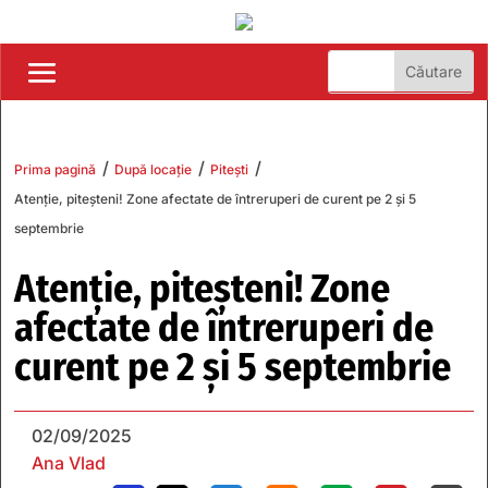
/
/
/
Prima pagină
După locație
Pitești
Atenție, piteșteni! Zone afectate de întreruperi de curent pe 2 și 5
septembrie
Atenție, piteșteni! Zone
afectate de întreruperi de
curent pe 2 și 5 septembrie
02/09/2025
Ana Vlad