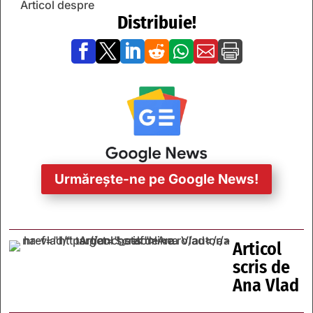
Articol despre
Distribuie!







Urmărește-ne pe Google News!
Articol
scris de
Ana Vlad