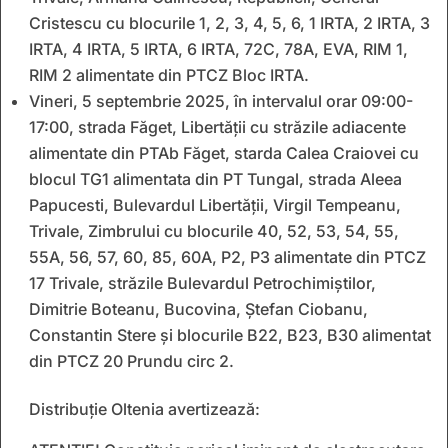
Cristescu cu blocurile 1, 2, 3, 4, 5, 6, 1 IRTA, 2 IRTA, 3
IRTA, 4 IRTA, 5 IRTA, 6 IRTA, 72C, 78A, EVA, RIM 1,
RIM 2 alimentate din PTCZ Bloc IRTA.
Vineri, 5 septembrie 2025, în intervalul orar 09:00-
17:00, strada Făget, Libertății cu străzile adiacente
alimentate din PTAb Făget, starda Calea Craiovei cu
blocul TG1 alimentata din PT Tungal, strada Aleea
Papucesti, Bulevardul Libertății, Virgil Tempeanu,
Trivale, Zimbrului cu blocurile 40, 52, 53, 54, 55,
55A, 56, 57, 60, 85, 60A, P2, P3 alimentate din PTCZ
17 Trivale, străzile Bulevardul Petrochimiștilor,
Dimitrie Boteanu, Bucovina, Ștefan Ciobanu,
Constantin Stere și blocurile B22, B23, B30 alimentat
din PTCZ 20 Prundu circ 2.
Distribuţie Oltenia avertizează: