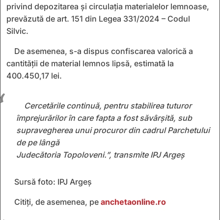
privind depozitarea și circulația materialelor lemnoase,
prevăzută de art. 151 din Legea 331/2024 – Codul
Silvic.
De asemenea, s-a dispus confiscarea valorică a
cantității de material lemnos lipsă, estimată la
400.450,17 lei.
Cercetările continuă, pentru stabilirea tuturor
împrejurărilor în care fapta a fost săvârșită, sub
supravegherea unui procuror din cadrul Parchetului
de pe lângă
Judecătoria Topoloveni.”, transmite IPJ Argeș
Sursă foto: IPJ Argeș
Citiți, de asemenea, pe
anchetaonline.ro