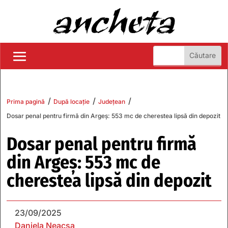
/
/
/
Prima pagină
După locație
Județean
Dosar penal pentru firmă din Argeș: 553 mc de cherestea lipsă din depozit
Dosar penal pentru firmă
din Argeș: 553 mc de
cherestea lipsă din depozit
23/09/2025
Daniela Neacșa