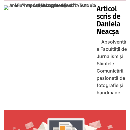
Articol
scris de
Daniela
Neacșa
Absolventă
a Facultății de
Jurnalism și
Științele
Comunicării,
pasionată de
fotografie și
handmade.