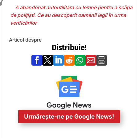
A abandonat autoutilitara cu lemne pentru a scăpa
de polițiști. Ce au descoperit oamenii legii în urma
verificărilor
Articol despre
Distribuie!







Urmărește-ne pe Google News!