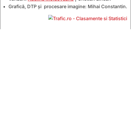
Grafică, DTP și procesare imagine: Mihai Constantin.