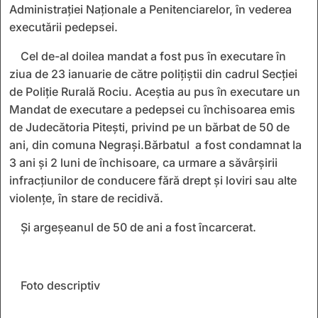
Administrației Naționale a Penitenciarelor, în vederea
executării pedepsei.
Cel de-al doilea mandat a fost pus în executare în
ziua de 23 ianuarie de către polițiștii din cadrul Secției
de Poliție Rurală Rociu. Aceștia au pus în executare un
Mandat de executare a pedepsei cu închisoarea emis
de Judecătoria Pitești, privind pe un bărbat de 50 de
ani, din comuna Negrași.Bărbatul a fost condamnat la
3 ani și 2 luni de închisoare, ca urmare a săvârșirii
infracțiunilor de conducere fără drept și loviri sau alte
violențe, în stare de recidivă.
Și argeșeanul de 50 de ani a fost încarcerat.
Foto descriptiv