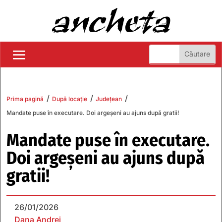
/
/
/
Prima pagină
După locație
Județean
Mandate puse în executare. Doi argeșeni au ajuns după gratii!
Mandate puse în executare.
Doi argeșeni au ajuns după
gratii!
26/01/2026
Dana Andrei