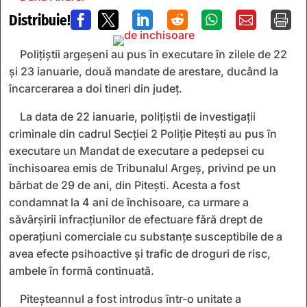
Distribuie!







Polițiștii argeșeni au pus în executare în zilele de 22
și 23 ianuarie, două mandate de arestare, ducând la
încarcerarea a doi tineri din județ.
La data de 22 ianuarie, polițiștii de investigații
criminale din cadrul Secției 2 Poliție Pitești au pus în
executare un Mandat de executare a pedepsei cu
închisoarea emis de Tribunalul Argeș, privind pe un
bărbat de 29 de ani, din Pitești. Acesta a fost
condamnat la 4 ani de închisoare, ca urmare a
săvârșirii infracțiunilor de efectuare fără drept de
operațiuni comerciale cu substanțe susceptibile de a
avea efecte psihoactive și trafic de droguri de risc,
ambele în formă continuată.
Piteșteannul a fost introdus într-o unitate a