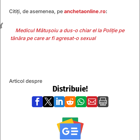
Citiți, de asemenea, pe
anchetaonline.ro
:
Medicul Mătușoiu a dus-o chiar el la Poliție pe
tânăra pe care ar fi agresat-o sexual
Articol despre
Distribuie!






