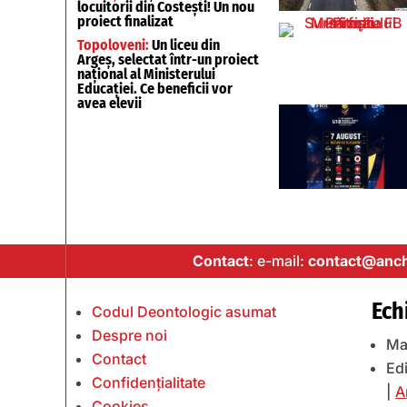
locuitorii din Costești! Un nou
proiect finalizat
Topoloveni:
Un liceu din
Argeș, selectat într-un proiect
național al Ministerului
Educației. Ce beneficii vor
avea elevii
Contact
: e-mail:
contact@anch
Ech
Codul Deontologic asumat
Despre noi
Ma
Contact
Edi
Confidențialitate
|
A
Cookies