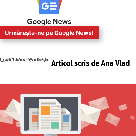
Urmărește-ne pe Google News!
Articol scris de
Ana Vlad