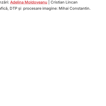
nzări:
Adelina Moldoveanu
| Cristian Lincan
afică, DTP și procesare imagine: Mihai Constantin.