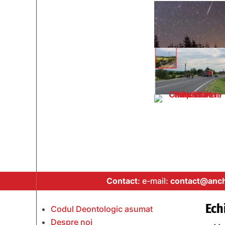
Contact
: e-mail:
contact@anch
Ech
Codul Deontologic asumat
Despre noi