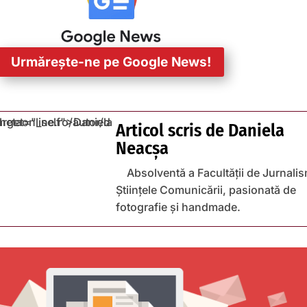
Urmărește-ne pe Google News!
Articol scris de
Daniela
Neacșa
Absolventă a Facultății de Jurnalis
Științele Comunicării, pasionată de
fotografie și handmade.