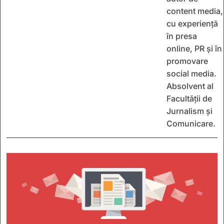
content media,
cu experiență
în presa
online, PR și în
promovare
social media.
Absolvent al
Facultății de
Jurnalism și
Comunicare.