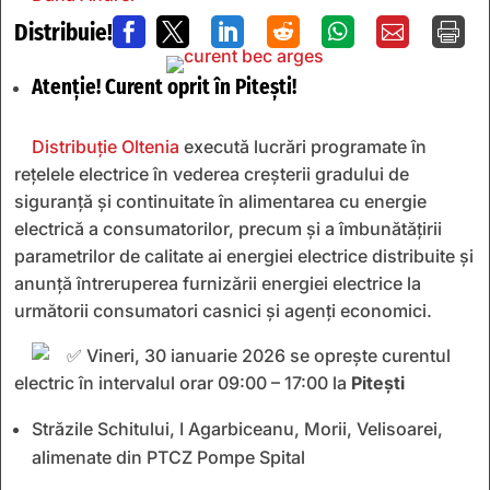
Distribuie!







Atenție! Curent oprit în Pitești!
Distribuție Oltenia
execută lucrări programate în
rețelele electrice în vederea creșterii gradului de
siguranță și continuitate în alimentarea cu energie
electrică a consumatorilor, precum și a îmbunătățirii
parametrilor de calitate ai energiei electrice distribuite și
anunță întreruperea furnizării energiei electrice la
următorii consumatori casnici și agenți economici.
Vineri, 30 ianuarie 2026 se oprește curentul
electric în intervalul orar 09:00 – 17:00 la
Pitești
Străzile Schitului, I Agarbiceanu, Morii, Velisoarei,
alimenate din PTCZ Pompe Spital