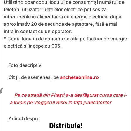
Utilizând doar codul locului de consum* și numărul de
telefon, utilizatorii rețelelor electrice pot sesiza
întreruperile în alimentarea cu energie electrică, după
aproximativ 20 de secunde de așteptare, fără a mai
intra în contact cu un operator.
* Codul locului de consum se află pe factura de energie
electrică şi începe cu 005.
Foto descriptiv
Citiți, de asemenea, pe
anchetaonline.ro
Pe ce stradă din Pitești s-a desfășurat cursa care l-
a trimis pe vloggerul Bisoi în fața judecătorilor
Articol despre
Distribuie!