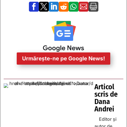







Urmărește-ne pe Google News!
Articol
scris de
Dana
Andrei
Editor și
autor de