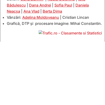
Bădulescu
|
Dana Andrei
|
Sofia Paul
|
Daniela
Neacșa
|
Ana Vlad
|
Berta Dima
Vânzări:
Adelina Moldoveanu
| Cristian Lincan
Grafică, DTP și procesare imagine: Mihai Constantin.