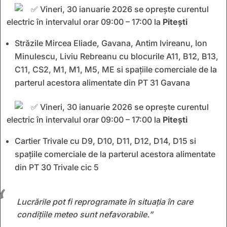
Vineri, 30 ianuarie 2026 se oprește curentul
electric în intervalul orar 09:00 – 17:00 la
Pitești
Străzile Mircea Eliade, Gavana, Antim Ivireanu, Ion
Minulescu, Liviu Rebreanu cu blocurile A11, B12, B13,
C11, CS2, M1, M1, M5, ME si spațiile comerciale de la
parterul acestora alimentate din PT 31 Gavana
Vineri, 30 ianuarie 2026 se oprește curentul
electric în intervalul orar 09:00 – 17:00 la
Pitești
Cartier Trivale cu D9, D10, D11, D12, D14, D15 si
spațiile comerciale de la parterul acestora alimentate
din PT 30 Trivale cic 5
Lucrările pot fi reprogramate în situația în care
condițiile meteo sunt nefavorabile.”