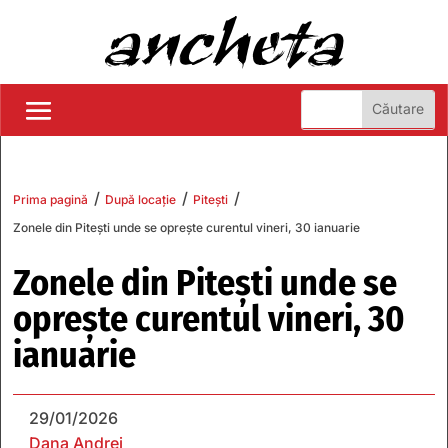
/
/
/
Prima pagină
După locație
Pitești
Zonele din Pitești unde se oprește curentul vineri, 30 ianuarie
Zonele din Pitești unde se
oprește curentul vineri, 30
ianuarie
29/01/2026
Dana Andrei