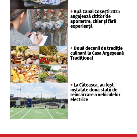
+
Apă Canal Coșești 2025
angajează cititor de
apometre, chiar și fără
experiență
+
Două decenii de tradiție
culinară la Casa Argeșeană
Tradițional
+
La Căteasca, au fost
instalate două stații de
reîncărcare a vehiculelor
electrice