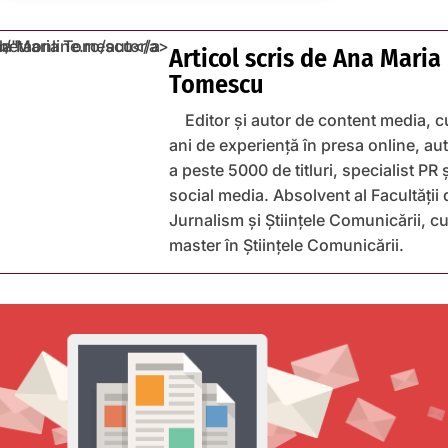
Articol scris de
Ana Maria
Tomescu
Editor și autor de content media, c
ani de experiență în presa online, au
a peste 5000 de titluri, specialist PR 
social media. Absolvent al Facultății 
Jurnalism și Științele Comunicării, c
master în Științele Comunicării.