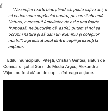
”Ne simțim foarte bine știind că, peste câțiva ani, o
să vedem cum copăcelul nostru, pe care îl cheamă
Naturel, a crescut! Activitatea de azi e una foarte
frumoasă, ne bucurăm că, astfel, putem și noi să
ocrotim natura și să dăm un exemplu și colegilor
noștri!”,
a precizat unul dintre copiii prezenți la
acțiune.
Edilul municipiului Pitești, Cristian Gentea, alături de
Comisarul șef al Gărzii de Mediu Argeș, Alexandru
Vâjan, au fost alături de copii la întreaga acțiune.