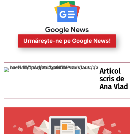
Urmărește-ne pe Google News!
Articol
scris de
Ana Vlad