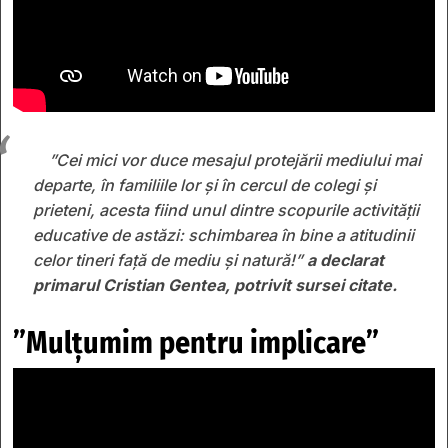
”Cei mici vor duce mesajul protejării mediului mai
departe, în familiile lor și în cercul de colegi și
prieteni, acesta fiind unul dintre scopurile activității
educative de astăzi: schimbarea în bine a atitudinii
celor tineri față de mediu și natură!”
a declarat
primarul Cristian Gentea, potrivit sursei citate.
”Mulțumim pentru implicare”