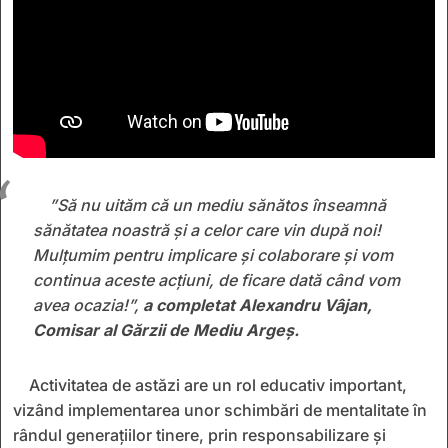
”Să nu uităm că un mediu sănătos înseamnă
sănătatea noastră și a celor care vin după noi!
Mulțumim pentru implicare și colaborare și vom
continua aceste acțiuni, de ficare dată când vom
avea ocazia!”,
a completat Alexandru Vâjan,
Comisar al Gărzii de Mediu Argeș.
Activitatea de astăzi are un rol educativ important,
vizând implementarea unor schimbări de mentalitate în
rândul generațiilor tinere, prin responsabilizare și