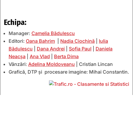
Echipa:
Manager:
Camelia Bădulescu
Editori:
Oana Bahrim
|
Nadia Ciochină
|
Iulia
Bădulescu
|
Dana Andrei
|
Sofia Paul
|
Daniela
Neacșa
|
Ana Vlad
|
Berta Dima
Vânzări:
Adelina Moldoveanu
| Cristian Lincan
Grafică, DTP și procesare imagine: Mihai Constantin.