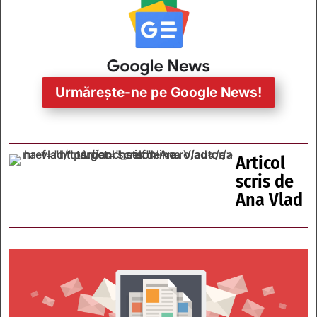
Urmărește-ne pe Google News!
Articol
scris de
Ana Vlad