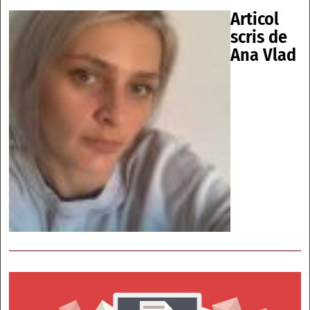
Articol
scris de
Ana Vlad