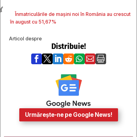
Înmatriculările de maşini noi în România au crescut
în august cu 51,67%
Articol despre
Distribuie!







Urmărește-ne pe Google News!