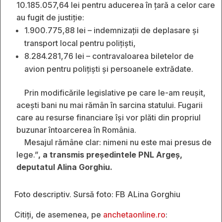
10.185.057,64 lei pentru aducerea în țară a celor care
au fugit de justiție:
1.900.775,88 lei – indemnizații de deplasare și
transport local pentru polițiști,
8.284.281,76 lei – contravaloarea biletelor de
avion pentru polițiști și persoanele extrădate.
Prin modificările legislative pe care le-am reușit,
acești bani nu mai rămân în sarcina statului. Fugarii
care au resurse financiare își vor plăti din propriul
buzunar întoarcerea în România.
Mesajul rămâne clar: nimeni nu este mai presus de
lege.”
, a transmis președintele PNL Argeș,
deputatul Alina Gorghiu.
Foto descriptiv. Sursă foto: FB ALina Gorghiu
Citiți, de asemenea, pe
anchetaonline.ro
: