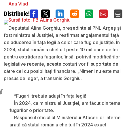
Ana Vlad
Distribuie!







Deputatul Alina Gorghiu, președinte al PNL Argeș și
fost ministru al Justiției, a reafirmat angajamentul față
de aducerea în fața legii a celor care fug de justiție. În
2024, statul român a cheltuit peste 10 milioane de lei
pentru extrădarea fugarilor, însă, potrivit modificărilor
legislative recente, aceste costuri vor fi suportate de
către cei cu posibilități financiare. „Nimeni nu este mai
presus de lege”, a transmis Gorghiu.
”Fugarii trebuie aduși în fața legii!
În 2024, ca ministru al Justiției, am făcut din tema
fugarilor o prioritate.
Răspunsul oficial al Ministerului Afacerilor Interne
arată că statul român a cheltuit în 2024 exact