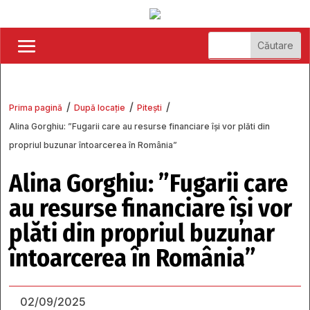
/
/
/
Prima pagină
După locație
Pitești
Alina Gorghiu: ”Fugarii care au resurse financiare își vor plăti din
propriul buzunar întoarcerea în România”
Alina Gorghiu: ”Fugarii care
au resurse financiare își vor
plăti din propriul buzunar
întoarcerea în România”
02/09/2025