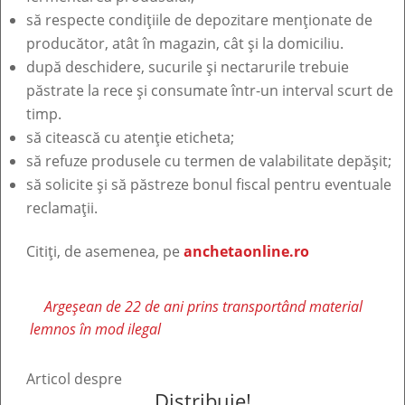
să respecte condițiile de depozitare menționate de
producător, atât în magazin, cât și la domiciliu.
după deschidere, sucurile și nectarurile trebuie
păstrate la rece și consumate într-un interval scurt de
timp.
să citească cu atenție eticheta;
să refuze produsele cu termen de valabilitate depășit;
să solicite și să păstreze bonul fiscal pentru eventuale
reclamații.
Citiți, de asemenea, pe
anchetaonline.ro
Argeșean de 22 de ani prins transportând material
lemnos în mod ilegal
Articol despre
Distribuie!