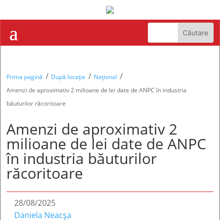
/
/
/
Prima pagină
După locație
Național
Amenzi de aproximativ 2 milioane de lei date de ANPC în industria
băuturilor răcoritoare
Amenzi de aproximativ 2
milioane de lei date de ANPC
în industria băuturilor
răcoritoare
28/08/2025
Daniela Neacșa