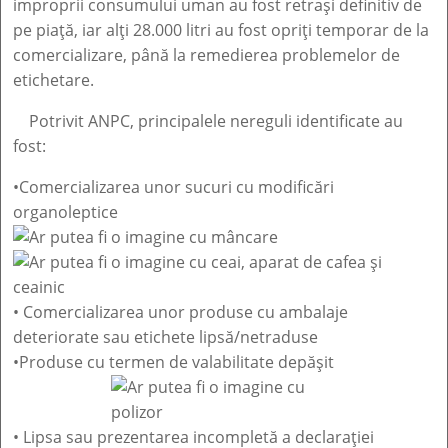
improprii consumului uman au fost retrași definitiv de
pe piață, iar alți 28.000 litri au fost opriți temporar de la
comercializare, până la remedierea problemelor de
etichetare.
Potrivit ANPC, principalele nereguli identificate au
fost:
•Comercializarea unor sucuri cu modificări
organoleptice
• Comercializarea unor produse cu ambalaje
deteriorate sau etichete lipsă/netraduse
•Produse cu termen de valabilitate depășit
• Lipsa sau prezentarea incompletă a declarației