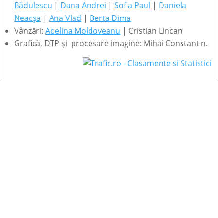
Bădulescu
|
Dana Andrei
|
Sofia Paul
|
Daniela
Neacșa
|
Ana Vlad
|
Berta Dima
Vânzări:
Adelina Moldoveanu
| Cristian Lincan
Grafică, DTP și procesare imagine: Mihai Constantin.