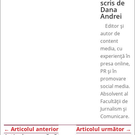
scris de
Dana
Andrei
Editor și
autor de
content
media, cu
experiență în
presa online,
PR și în
promovare
social media.
Absolvent al
Facultății de
Jurnalism și
Comunicare.
←
Articolul anterior
Articolul următor
→