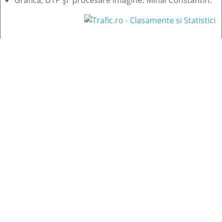
Grafică, DTP și procesare imagine: Mihai Constantin.