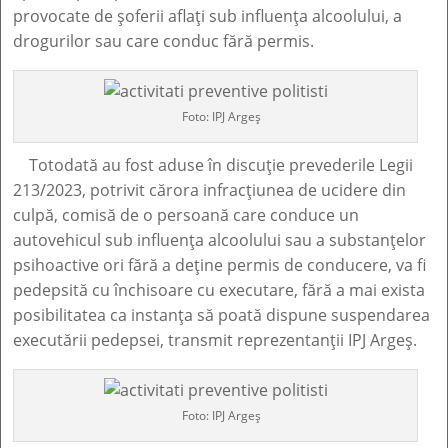
provocate de șoferii aflați sub influența alcoolului, a
drogurilor sau care conduc fără permis.
Foto: IPJ Argeș
Totodată au fost aduse în discuție prevederile Legii
213/2023, potrivit cărora infracțiunea de ucidere din
culpă, comisă de o persoană care conduce un
autovehicul sub influența alcoolului sau a substanțelor
psihoactive ori fără a deține permis de conducere, va fi
pedepsită cu închisoare cu executare, fără a mai exista
posibilitatea ca instanța să poată dispune suspendarea
executării pedepsei, transmit reprezentanții IPJ Argeș.
Foto: IPJ Argeș