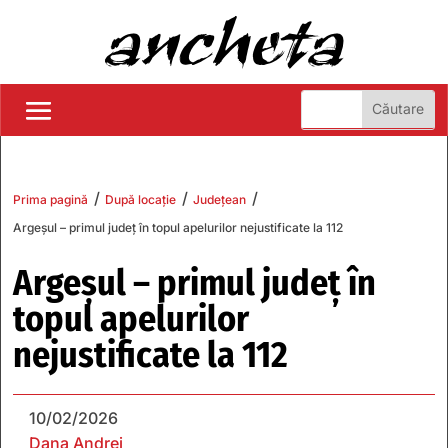
/
/
/
Prima pagină
După locație
Județean
Argeșul – primul județ în topul apelurilor nejustificate la 112
Argeșul – primul județ în
topul apelurilor
nejustificate la 112
10/02/2026
Dana Andrei