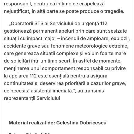
responsabil, pentru că în timp ce ei apelează
nejustificat, în altă parte se poate produce o tragedie.
„Operatorii STS ai Serviciului de urgență 112
gestionează permanent apeluri prin care sunt sesizate
situații cu impact major – incendii de amploare, explozii,
accidente grave sau fenomene meteorologice extreme,
care generează situații complexe și volum foarte mare
de solicitări într-un timp scurt. În astfel de momente,
menținerea unui comportament responsabil cu privire
la apelarea 112 este esențială pentru a asigura
continuitatea și deservirea prioritară a cazurilor grave,
ce necesită asistență imediată.”, au transmis
reprezentanții Serviciului
Material realizat de: Celestina Dobricescu