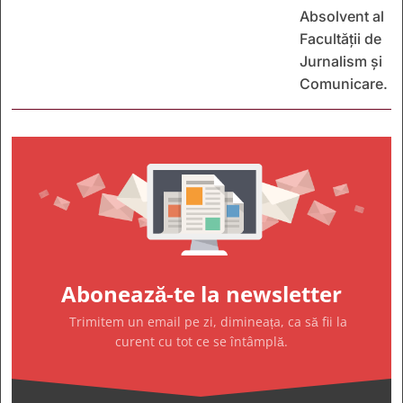
Absolvent al
Facultății de
Jurnalism și
Comunicare.
Abonează-te la newsletter
Trimitem un email pe zi, dimineața, ca să fii la
curent cu tot ce se întâmplă.