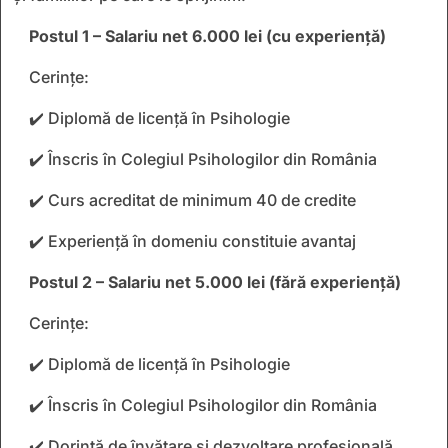
Postul 1 – Salariu net 6.000 lei (cu experiență)
Cerințe:
✔️ Diplomă de licență în Psihologie
✔️ Înscris în Colegiul Psihologilor din România
✔️ Curs acreditat de minimum 40 de credite
✔️ Experiență în domeniu constituie avantaj
Postul 2 – Salariu net 5.000 lei (fără experiență)
Cerințe:
✔️ Diplomă de licență în Psihologie
✔️ Înscris în Colegiul Psihologilor din România
✔️ Dorință de învățare și dezvoltare profesională