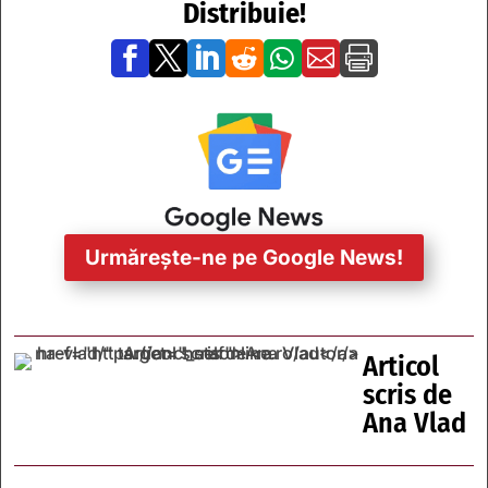
Distribuie!







Urmărește-ne pe Google News!
Articol
scris de
Ana Vlad