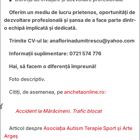
Oferim un mediu de lucru prietenos, oportunități de
dezvoltare profesională și șansa de a face parte dintr-
o echipă implicată și dedicată.
Trimite CV-ul la: anaflorinadumitrescu@yahoo.com
Informații suplimentare: 0721 574 776
Hai, să facem o diferență împreună!
Foto descriptiv.
Citiți, de asemenea, pe
anchetaonline.ro
:
Accident la Mărăcineni. Trafic blocat
Articol despre
Asociația Autism Terapie Sport și Arte
Argeș