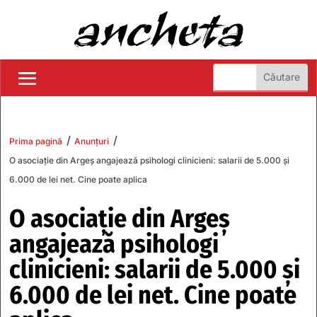
/
/
Prima pagină
Anunțuri
O asociație din Argeș angajează psihologi clinicieni: salarii de 5.000 și
6.000 de lei net. Cine poate aplica
O asociație din Argeș
angajează psihologi
clinicieni: salarii de 5.000 și
6.000 de lei net. Cine poate