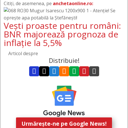
Citiți, de asemenea, pe
anchetaonline.ro:
Vești proaste pentru români:
BNR majorează prognoza de
inflație la 5,5%
Articol despre
Distribuie!







Urmărește-ne pe Google News!