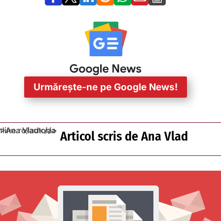
Urmărește-ne pe Google News!
Articol scris de
Ana Vlad