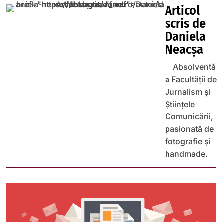
Articol
scris de
Daniela
Neacșa
Absolventă
a Facultății de
Jurnalism și
Științele
Comunicării,
pasionată de
fotografie și
handmade.