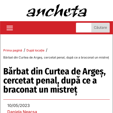
/
/
Prima pagină
După locație
Bărbat din Curtea de Argeș, cercetat penal, după ce a braconat un mistreț
Bărbat din Curtea de Argeș,
cercetat penal, după ce a
braconat un mistreț
10/05/2023
Daniela Neacșa