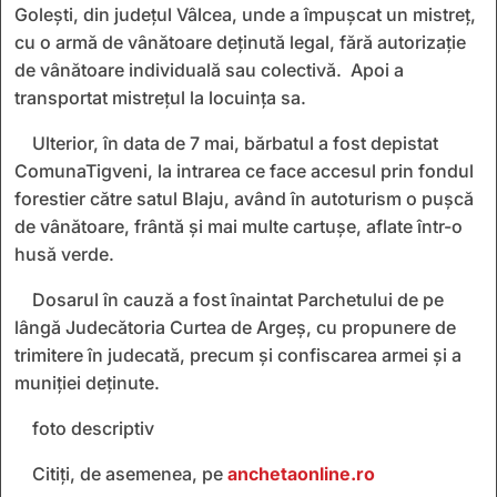
Golești, din județul Vâlcea, unde a împușcat un mistreț,
cu o armă de vânătoare deținută legal, fără autorizație
de vânătoare individuală sau colectivă. Apoi a
transportat mistrețul la locuința sa.
Ulterior, în data de 7 mai, bărbatul a fost depistat
ComunaTigveni, la intrarea ce face accesul prin fondul
forestier către satul Blaju, având în autoturism o pușcă
de vânătoare, frântă și mai multe cartușe, aflate într-o
husă verde.
Dosarul în cauză a fost înaintat Parchetului de pe
lângă Judecătoria Curtea de Argeș, cu propunere de
trimitere în judecată, precum și confiscarea armei și a
muniției deținute.
foto descriptiv
Citiți, de asemenea, pe
anchetaonline.ro