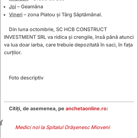
Joi
– Geamăna
Vineri
– zona Platou și Târg Săptămânal.
Din luna octombrie, SC HCB CONSTRUCT
INVESTMENT SRL va ridica și crengile, însă până atunci
va lua doar iarba, care trebuie depozitată în saci, în fața
curților.
Foto descriptiv
Citiţi, de asemenea, pe
anchetaonline.ro
:
Medici noi la Spitalul Orășenesc Mioveni