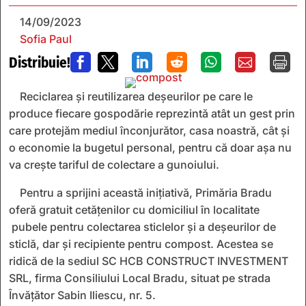
14/09/2023
Sofia Paul
Distribuie!







Reciclarea și reutilizarea deșeurilor pe care le
produce fiecare gospodărie reprezintă atât un gest prin
care protejăm mediul înconjurător, casa noastră, cât și
o economie la bugetul personal, pentru că doar așa nu
va crește tariful de colectare a gunoiului.
Pentru a sprijini această inițiativă, Primăria Bradu
oferă gratuit cetățenilor cu domiciliul în localitate
pubele pentru colectarea sticlelor și a deșeurilor de
sticlă, dar și recipiente pentru compost. Acestea se
ridică de la sediul SC HCB CONSTRUCT INVESTMENT
SRL, firma Consiliului Local Bradu, situat pe strada
Învățător Sabin Iliescu, nr. 5.