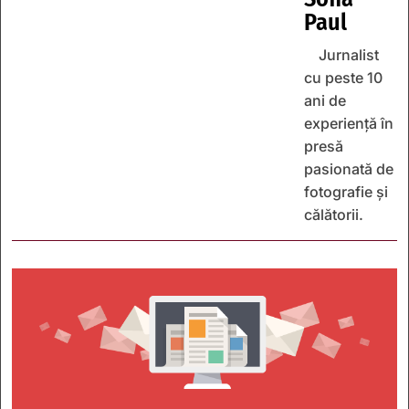
Paul
Jurnalist
cu peste 10
ani de
experiență în
presă
pasionată de
fotografie și
călătorii.