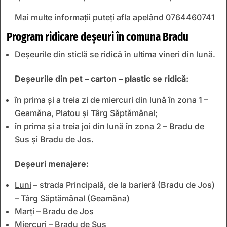
Mai multe informații puteți afla apelând 0764460741
Program ridicare deșeuri în comuna Bradu
Deșeurile din sticlă se ridică în ultima vineri din lună.
Deșeurile din pet – carton – plastic se ridică:
în prima și a treia zi de miercuri din lună în zona 1 –
Geamăna, Platou și Târg Săptămânal;
în prima și a treia joi din lună în zona 2 – Bradu de
Sus și Bradu de Jos.
Deșeuri menajere:
Luni
– strada Principală, de la barieră (Bradu de Jos)
– Târg Săptămânal (Geamăna)
Marți
– Bradu de Jos
Miercuri
– Bradu de Sus