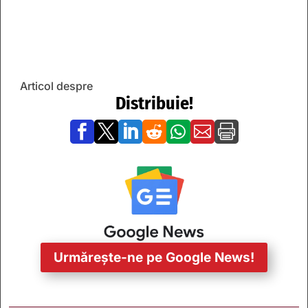
Articol despre
Distribuie!







Urmărește-ne pe Google News!