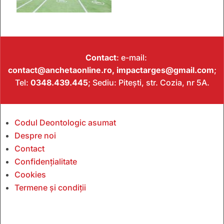
Contact
: e-mail:
contact@anchetaonline.ro,
impactarges@gmail.com
;
Tel:
0348.439.445
; Sediu: Pitești, str. Cozia, nr 5A.
Codul Deontologic asumat
Despre noi
Contact
Confidențialitate
Cookies
Termene și condiții