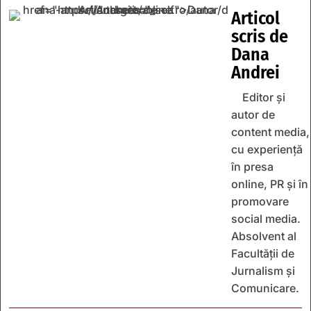
Articol
scris de
Dana
Andrei
Editor și
autor de
content media,
cu experiență
în presa
online, PR și în
promovare
social media.
Absolvent al
Facultății de
Jurnalism și
Comunicare.