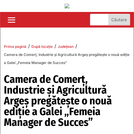
/
/
/
Prima pagină
După locație
Județean
Camera de Comerț, Industrie și Agricultură Argeș pregătește o nouă ediție
a Galei „Femeia Manager de Succes”
Camera de Comerț,
Industrie și Agricultură
Argeș pregătește o nouă
ediție a Galei „Femeia
Manager de Succes”