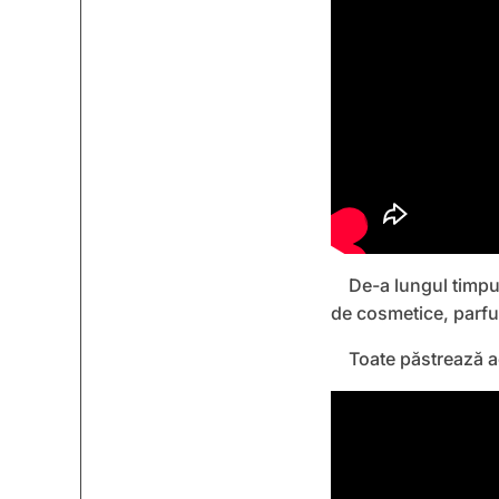
De-a lungul timpu
de cosmetice, parfum
Toate păstrează a