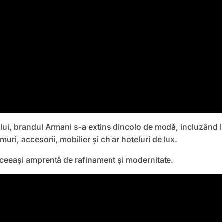
lui, brandul Armani s-a extins dincolo de modă, incluzând li
uri, accesorii, mobilier și chiar hoteluri de lux.
ceeași amprentă de rafinament și modernitate.