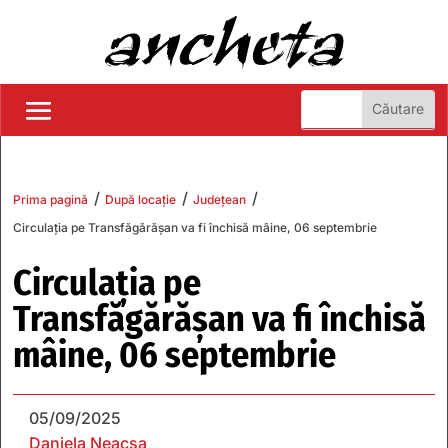
/
/
/
Prima pagină
După locație
Județean
Circulația pe Transfăgărășan va fi închisă mâine, 06 septembrie
Circulația pe
Transfăgărășan va fi închisă
mâine, 06 septembrie
05/09/2025
Daniela Neacșa