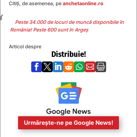
Citiți, de asemenea, pe
anchetaonline.ro
Peste 34.000 de locuri de muncă disponibile în
România! Peste 600 sunt în Argeș
Articol despre
Distribuie!







Urmărește-ne pe Google News!