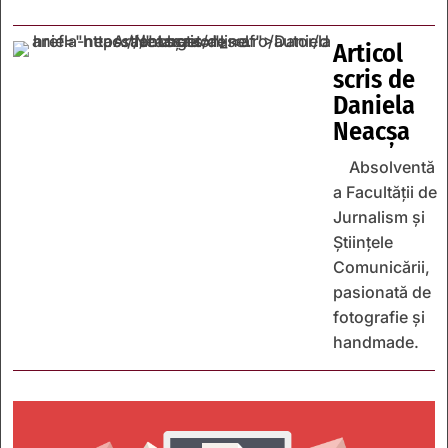
Articol
scris de
Daniela
Neacșa
Absolventă
a Facultății de
Jurnalism și
Științele
Comunicării,
pasionată de
fotografie și
handmade.