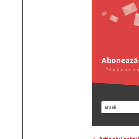
Abonează-
Trimitem un emai