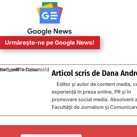
Urmărește-ne pe Google News!
Articol scris de
Dana Andr
Editor și autor de content media, c
experiență în presa online, PR și în
promovare social media. Absolvent a
Facultății de Jurnalism și Comunicar