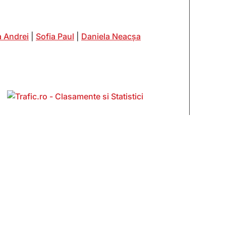
 Andrei
|
Sofia Paul
|
Daniela Neacșa