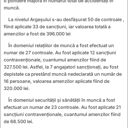
o pondere majoră în numărul total de accidentați în
muncă.
La nivelul Argeșului s-au desfășurat 50 de controale ,
fiind aplicate 33 de sancțiuni, iar valoarea totală a
amenzilor a fost de 396.000 lei
În domeniul relațiilor de muncă a fost efectuat un
numar de 27 controale. Au fost aplicate 12 sancțiuni
contravenționale, cuantumul amenzilor fiind de
327.500 lei. Astfel, la 7 angajatori sancționați, au fost
depistate ca prestând muncă nedeclarată un număr de
16 persoane, valoarea amenzilor aplicate fiind de
320.000 lei.
În domeniul securității și sănătății în muncă a fost
efectuat un numar de 23 controale. Au fost aplicate 21
sancțiuni contravenționale, cuantumul amenzilor fiind
de 68.500 lei.