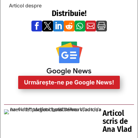
Articol despre
Distribuie!







Urmărește-ne pe Google News!
Articol
scris de
Ana Vlad