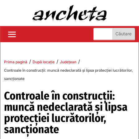
/
/
/
Prima pagină
După locație
Județean
Controale în construcții: muncă nedeclarată și lipsa protecției lucrătorilor,
sancționate
Controale în construcții:
muncă nedeclarată și lipsa
protecției lucrătorilor,
sancționate