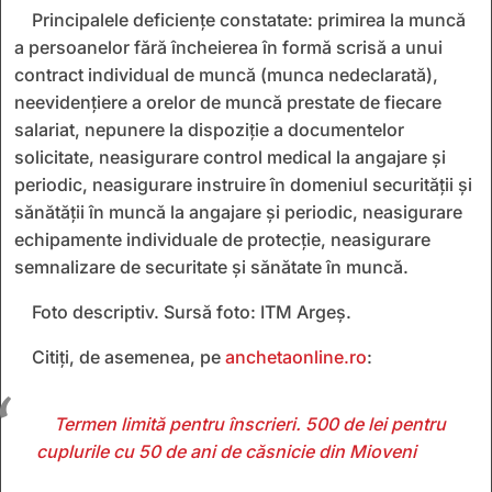
Principalele deficiențe constatate: primirea la muncă
a persoanelor fără încheierea în formă scrisă a unui
contract individual de muncă (munca nedeclarată),
neevidenţiere a orelor de muncă prestate de fiecare
salariat, nepunere la dispoziție a documentelor
solicitate, neasigurare control medical la angajare și
periodic, neasigurare instruire în domeniul securității și
sănătății în muncă la angajare și periodic, neasigurare
echipamente individuale de protecție, neasigurare
semnalizare de securitate și sănătate în muncă.
Foto descriptiv. Sursă foto: ITM Argeș.
Citiți, de asemenea, pe
anchetaonline.ro
:
Termen limită pentru înscrieri. 500 de lei pentru
cuplurile cu 50 de ani de căsnicie din Mioveni