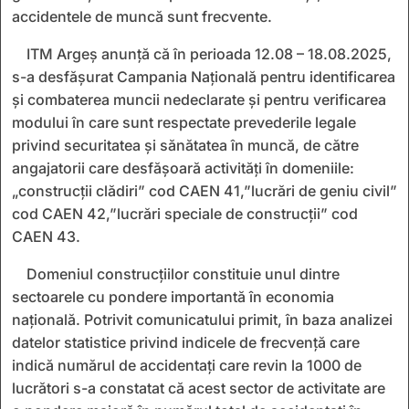
accidentele de muncă sunt frecvente.
ITM Argeș anunță că în perioada 12.08 – 18.08.2025,
s-a desfășurat Campania Națională pentru identificarea
și combaterea muncii nedeclarate și pentru verificarea
modului în care sunt respectate prevederile legale
privind securitatea și sănătatea în muncă, de către
angajatorii care desfășoară activități în domeniile:
„construcții clădiri” cod CAEN 41,”lucrări de geniu civil”
cod CAEN 42,”lucrări speciale de construcții” cod
CAEN 43.
Domeniul construcțiilor constituie unul dintre
sectoarele cu pondere importantă în economia
națională. Potrivit comunicatului primit, în baza analizei
datelor statistice privind indicele de frecvență care
indică numărul de accidentați care revin la 1000 de
lucrători s-a constatat că acest sector de activitate are