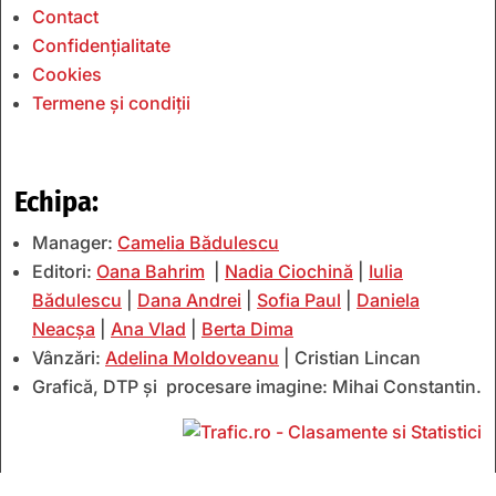
Contact
Confidențialitate
Cookies
Termene și condiții
Echipa:
Manager:
Camelia Bădulescu
Editori:
Oana Bahrim
|
Nadia Ciochină
|
Iulia
Bădulescu
|
Dana Andrei
|
Sofia Paul
|
Daniela
Neacșa
|
Ana Vlad
|
Berta Dima
Vânzări:
Adelina Moldoveanu
| Cristian Lincan
Grafică, DTP și procesare imagine: Mihai Constantin.