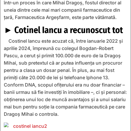
într-un proces în care Mihai Dragoş, fostul director al
uneia dintre cele mai mari companii farmaceutice din
ţară, Farmaceutica Argeșfarm, este parte vătămată.
► Cotinel Iancu a recunoscut tot
Costinel Iancu este acuzat că, între ianuarie 2022 și
aprilie 2024, împreună cu colegul Bogdan-Robert
Pascu, a cerut și primit 100.000 de euro de la Dragoș
Mihai, sub pretextul că ar putea influența un procuror
pentru a clasa un dosar penal. În plus, au mai fost
primiți câte 20.000 de lei și telefoane Iphone 13.
Conform DNA, scopul ofițerului era nu doar financiar –
banii urmau să fie investiți în imobiliare –, ci și personal:
obținerea unui loc de muncă avantajos și a unui salariu
mai bun pentru soție la compania farmaceutică pe care
Dragoş Mihai o controla.