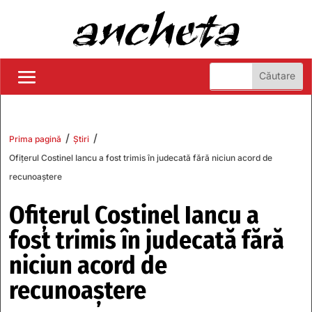
/
/
Prima pagină
Știri
Ofițerul Costinel Iancu a fost trimis în judecată fără niciun acord de
recunoaștere
Ofițerul Costinel Iancu a
fost trimis în judecată fără
niciun acord de
recunoaștere