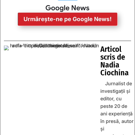
Urmărește-ne pe Google News!
Articol
scris de
Nadia
Ciochina
Jurnalist de
investigații și
editor, cu
peste 20 de
ani experiență
în presă, autor
și