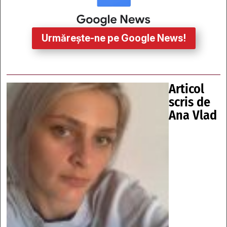
Urmărește-ne pe Google News!
Articol
scris de
Ana Vlad