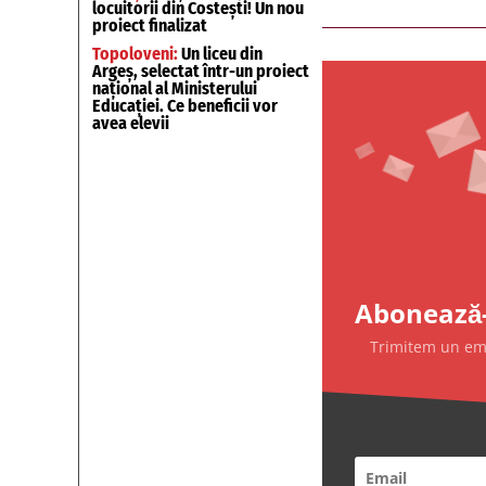
locuitorii din Costești! Un nou
proiect finalizat
Topoloveni:
Un liceu din
Argeș, selectat într-un proiect
național al Ministerului
Educației. Ce beneficii vor
avea elevii
Abonează-
Trimitem un emai