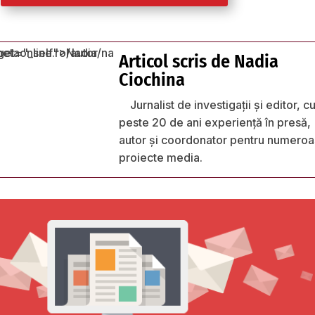
Articol scris de
Nadia
Ciochina
Jurnalist de investigații și editor, c
peste 20 de ani experiență în presă,
autor și coordonator pentru numero
proiecte media.