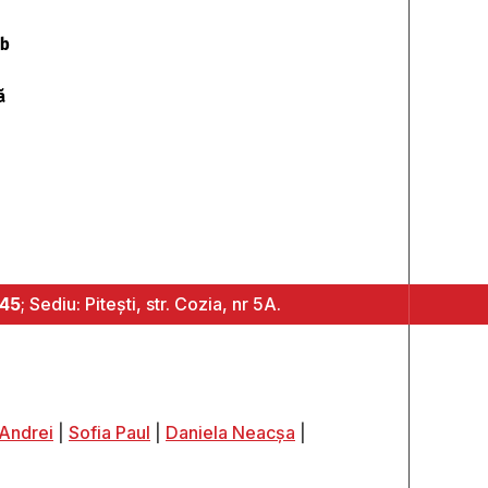
ub
ă
445
; Sediu: Pitești, str. Cozia, nr 5A.
Andrei
|
Sofia Paul
|
Daniela Neacșa
|