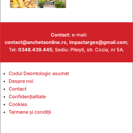
Contact
: e-mail:
contact@anchetaonline.ro,
impactarges@gmail.com
;
Tel:
0348.439.445
; Sediu: Pitești, str. Cozia, nr 5A.
Codul Deontologic asumat
Despre noi
Contact
Confidențialitate
Cookies
Termene și condiții