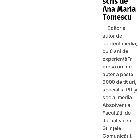
scris de
Ana Maria
Tomescu
Editor și
autor de
content media,
cu 6 ani de
experiență în
presa online,
autor a peste
5000 de titluri,
specialist PR și
social media.
Absolvent al
Facultății de
Jurnalism și
Științele
Comunicării,