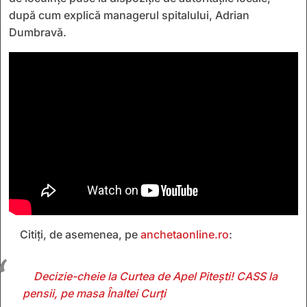
după cum explică managerul spitalului, Adrian
Dumbravă.
Citiți, de asemenea, pe
anchetaonline.ro
:
Decizie-cheie la Curtea de Apel Pitești! CASS la
pensii, pe masa Înaltei Curți