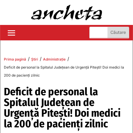
/
/
/
Prima pagină
Știri
Administrație
Deficit de personal la Spitalul Județean de Urgență Pitești! Doi medici la
200 de pacienți zilnic
Deficit de personal la
Spitalul Județean de
Urgență Pitești! Doi medici
la 200 de pacienți zilnic