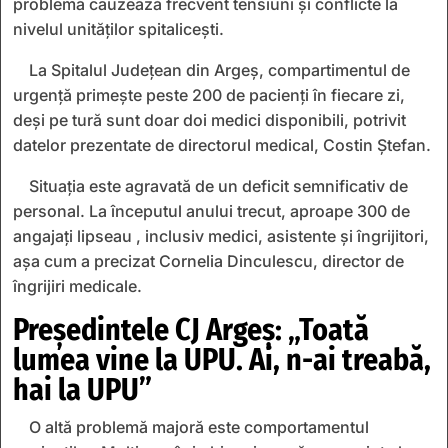
problemă cauzează frecvent tensiuni și conflicte la
nivelul unităților spitalicești.
La Spitalul Județean din Argeș, compartimentul de
urgență primește peste 200 de pacienți în fiecare zi,
deși pe tură sunt doar doi medici disponibili, potrivit
datelor prezentate de directorul medical, Costin Ștefan.
Situația este agravată de un deficit semnificativ de
personal. La începutul anului trecut, aproape 300 de
angajați lipseau , inclusiv medici, asistente și îngrijitori,
așa cum a precizat Cornelia Dinculescu, director de
îngrijiri medicale.
Președintele CJ Argeș: „Toată
lumea vine la UPU. Ai, n-ai treabă,
hai la UPU”
O altă problemă majoră este comportamentul