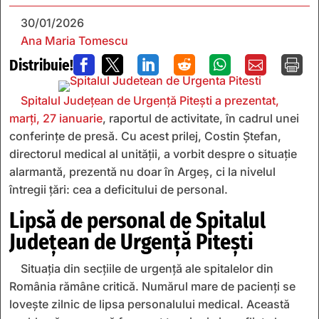
30/01/2026
Ana Maria Tomescu
Distribuie!







Spitalul Județean de Urgență Pitești a prezentat,
marți, 27 ianuarie
, raportul de activitate, în cadrul unei
conferințe de presă. Cu acest prilej, Costin Ștefan,
directorul medical al unității, a vorbit despre o situație
alarmantă, prezentă nu doar în Argeș, ci la nivelul
întregii țări: cea a deficitului de personal.
Lipsă de personal de Spitalul
Județean de Urgență Pitești
Situația din secțiile de urgență ale spitalelor din
România rămâne critică. Numărul mare de pacienți se
lovește zilnic de lipsa personalului medical. Această