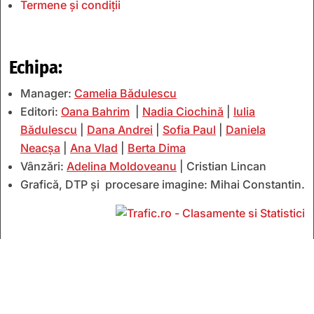
Termene și condiții
Echipa:
Manager:
Camelia Bădulescu
Editori:
Oana Bahrim
|
Nadia Ciochină
|
Iulia
Bădulescu
|
Dana Andrei
|
Sofia Paul
|
Daniela
Neacșa
|
Ana Vlad
|
Berta Dima
Vânzări:
Adelina Moldoveanu
| Cristian Lincan
Grafică, DTP și procesare imagine: Mihai Constantin.