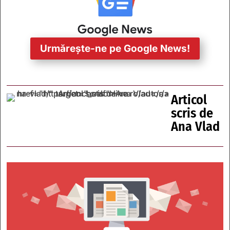
Urmărește-ne pe Google News!
Articol
scris de
Ana Vlad