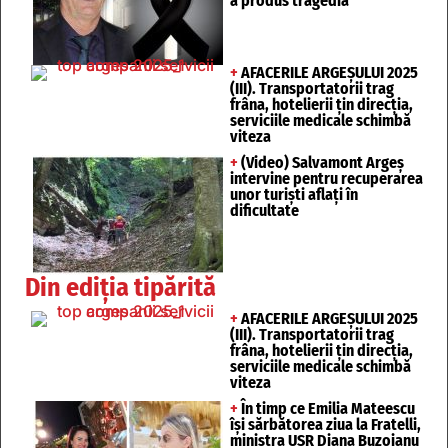
a produs tragedia
+
AFACERILE ARGEȘULUI 2025
(III). Transportatorii trag
frâna, hotelierii țin direcția,
serviciile medicale schimbă
viteza
+
(Video) Salvamont Argeș
intervine pentru recuperarea
unor turişti aflaţi în
dificultate
Din ediția tipărită
+
AFACERILE ARGEȘULUI 2025
(III). Transportatorii trag
frâna, hotelierii țin direcția,
serviciile medicale schimbă
viteza
+
În timp ce Emilia Mateescu
își sărbătorea ziua la Fratelli,
ministra USR Diana Buzoianu