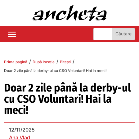
/
/
/
Prima pagină
După locație
Pitești
Doar 2 zile până la derby-ul cu CSO Voluntari! Hai la meci!
Doar 2 zile până la derby-ul
cu CSO Voluntari! Hai la
meci!
12/11/2025
Ana Vlad