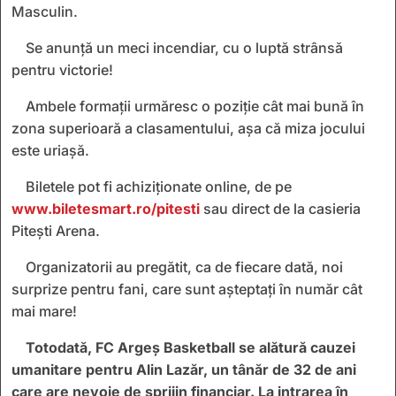
Masculin.
Se anunță un meci incendiar, cu o luptă strânsă
pentru victorie!
Ambele formații urmăresc o poziție cât mai bună în
zona superioară a clasamentului, așa că miza jocului
este uriașă.
Biletele pot fi achiziționate online, de pe
www.biletesmart.ro/pitesti
sau direct de la casieria
Pitești Arena.
Organizatorii au pregătit, ca de fiecare dată, noi
surprize pentru fani, care sunt așteptați în număr cât
mai mare!
Totodată, FC Argeș Basketball se alătură cauzei
umanitare pentru Alin Lazăr, un tânăr de 32 de ani
care are nevoie de sprijin financiar. La intrarea în