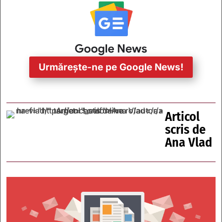
Urmărește-ne pe Google News!
Articol
scris de
Ana Vlad