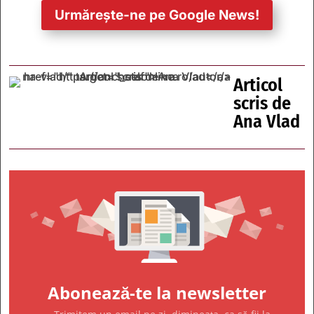
Urmărește-ne pe Google News!
Articol
scris de
Ana Vlad
Abonează-te la newsletter