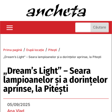
/
/
/
Prima pagină
După locație
Pitești
„Dream’s Light” – Seara lampioanelor și a dorințelor aprinse, la Pitești
„Dream’s Light” – Seara
lampioanelor și a dorințelor
aprinse, la Pitești
05/09/2025
Ana Vlad