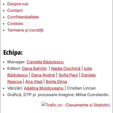
Despre noi
Contact
Confidențialitate
Cookies
Termene și condiții
Echipa:
Manager:
Camelia Bădulescu
Editori:
Oana Bahrim
|
Nadia Ciochină
|
Iulia
Bădulescu
|
Dana Andrei
|
Sofia Paul
|
Daniela
Neacșa
|
Ana Vlad
|
Berta Dima
Vânzări:
Adelina Moldoveanu
| Cristian Lincan
Grafică, DTP și procesare imagine: Mihai Constantin.