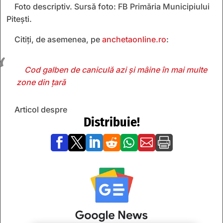
Foto descriptiv. Sursă foto: FB Primăria Municipiului
Pitești.
Citiți, de asemenea, pe
anchetaonline.ro
:
Cod galben de caniculă azi și mâine în mai multe
zone din țară
Articol despre
Distribuie!






