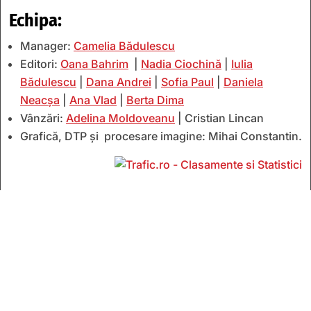
Echipa:
Manager:
Camelia Bădulescu
Editori:
Oana Bahrim
|
Nadia Ciochină
|
Iulia
Bădulescu
|
Dana Andrei
|
Sofia Paul
|
Daniela
Neacșa
|
Ana Vlad
|
Berta Dima
Vânzări:
Adelina Moldoveanu
| Cristian Lincan
Grafică, DTP și procesare imagine: Mihai Constantin.