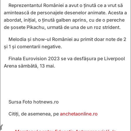
Reprezentantul României a avut o ținută ce a vrut să
amintească de personajele desenelor animate. Acesta a
abordat, inițial,
o ținută
galben aprins, cu de o pereche
de șosete Pikachu,
urmată de una de un
roz
strident.
Melodia și show-ul României au primit doar note de 2
și 1 și comentarii negative.
Finala Eurovision 2023
se va desfășura pe
Liverpool
Arena sâmbătă, 13 mai.
Sursa Foto hotnews.ro
Citiți, de asemenea, pe
anchetaonline.ro