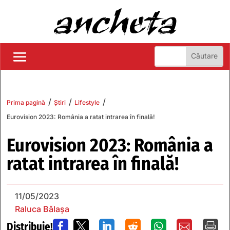
/
/
/
Prima pagină
Știri
Lifestyle
Eurovision 2023: România a ratat intrarea în finală!
Eurovision 2023: România a
ratat intrarea în finală!
11/05/2023
Raluca Bălașa
Distribuie!






