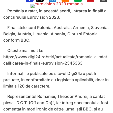
România a ratat, în această seară, intrarea în finală a
concursului Eurovision 2023.
Finalistele sunt Polonia, Australia, Armenia, Slovenia,
Belgia, Austria, Lituania, Albania, Cipru și Estonia,
conform BBC.
Citește mai mult la:
https://www.digi24.ro/stiri/actualitate/romania-a-ratat-
calificarea-in-finala-eurovision-2345363
Informaţiile publicate pe site-ul Digi24.ro pot fi
preluate, în conformitate cu legislația aplicabilă, doar în
limita a 120 de caractere.
Re
prezentantul României, Theodor Andrei, a
cântat
piesa
„D.G.T. (Off and On)”,
iar întreg spectacolul a fost
comentat în mod ironic de către jurnaliștii BBC.
și au