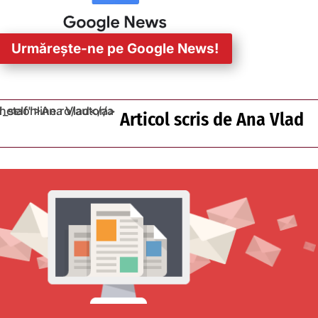
Urmărește-ne pe Google News!
Articol scris de
Ana Vlad