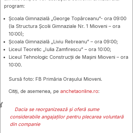
program:
Școala Gimnazială „George Topârceanu”- ora 09:00
(la Structura Școlii Gimnaziale Nr. 1 Mioveni – ora
10:00);
Școala Gimnazială „Liviu Rebreanu” – ora 09:00;
Liceul Teoretic „Iulia Zamfirescu” – ora 10:00;
Liceul Tehnologic Construcții de Mașini Mioveni – ora
10:00.
Sursă foto: FB Primăria Orașului Mioveni.
Citiți, de asemenea, pe
anchetaonline.ro
:
Dacia se reorganizează și oferă sume
considerabile angajaților pentru plecarea voluntară
din companie