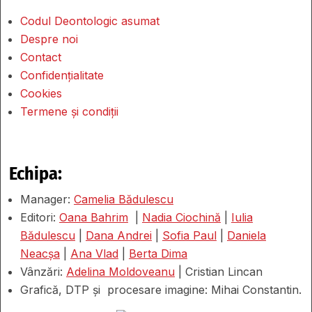
Codul Deontologic asumat
Despre noi
Contact
Confidențialitate
Cookies
Termene și condiții
Echipa:
Manager:
Camelia Bădulescu
Editori:
Oana Bahrim
|
Nadia Ciochină
|
Iulia
Bădulescu
|
Dana Andrei
|
Sofia Paul
|
Daniela
Neacșa
|
Ana Vlad
|
Berta Dima
Vânzări:
Adelina Moldoveanu
| Cristian Lincan
Grafică, DTP și procesare imagine: Mihai Constantin.