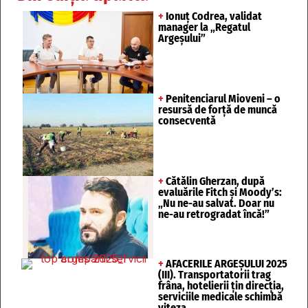
+
Ionuț Codrea, validat
manager la „Regatul
Argeșului”
+
Penitenciarul Mioveni – o
resursă de forță de muncă
consecventă
+
Cătălin Gherzan, după
evaluările Fitch și Moody’s:
„Nu ne-au salvat. Doar nu
ne-au retrogradat încă!”
+
AFACERILE ARGEȘULUI 2025
(III). Transportatorii trag
frâna, hotelierii țin direcția,
serviciile medicale schimbă
viteza