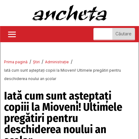
/
/
/
Prima pagină
Știri
Administrație
Iată cum sunt așteptați copiii la Mioveni! Ultimele pregătiri pentru
deschiderea noului an școlar
Iată cum sunt așteptați
copiii la Mioveni! Ultimele
pregătiri pentru
deschiderea noului an