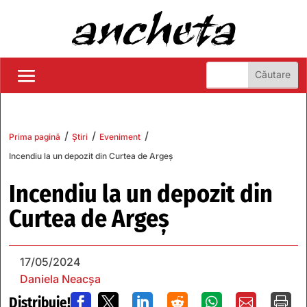
/
/
/
Prima pagină
Știri
Eveniment
Incendiu la un depozit din Curtea de Argeș
Incendiu la un depozit din
Curtea de Argeș
17/05/2024
Daniela Neacșa
Distribuie!






