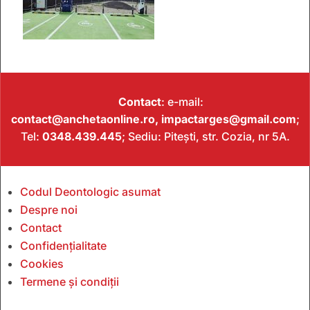
Contact
: e-mail:
contact@anchetaonline.ro,
impactarges@gmail.com
;
Tel:
0348.439.445
; Sediu: Pitești, str. Cozia, nr 5A.
Codul Deontologic asumat
Despre noi
Contact
Confidențialitate
Cookies
Termene și condiții