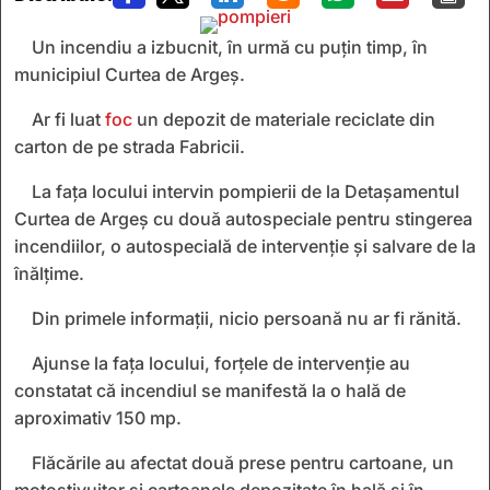
Un incendiu a izbucnit, în urmă cu puțin timp, în
municipiul Curtea de Argeș.
Ar fi luat
foc
un depozit de materiale reciclate din
carton de pe strada Fabricii.
La fața locului intervin pompierii de la Detașamentul
Curtea de Argeș cu două autospeciale pentru stingerea
incendiilor, o autospecială de intervenție și salvare de la
înălțime.
Din primele informații, nicio persoană nu ar fi rănită.
Ajunse la fața locului, forțele de intervenție au
constatat că incendiul se manifestă la o hală de
aproximativ 150 mp.
Flăcările au afectat două prese pentru cartoane, un
motostivuitor și cartoanele depozitate în hală și în