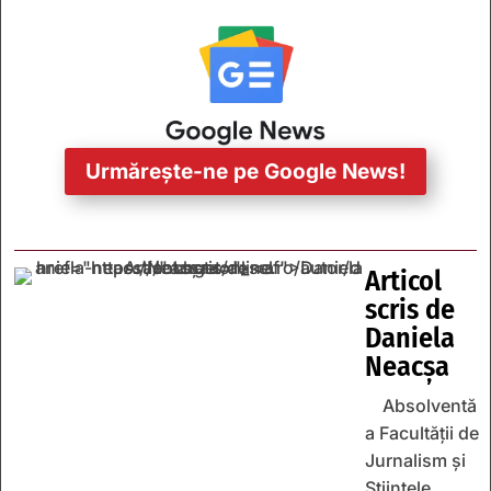
Urmărește-ne pe Google News!
Articol
scris de
Daniela
Neacșa
Absolventă
a Facultății de
Jurnalism și
Științele