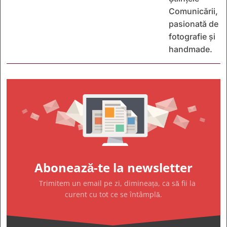
Comunicării,
pasionată de
fotografie și
handmade.
Abonează-te la newsletter
Trimitem un email pe zi, dimineața, ca să fii la
curent cu tot ce se întâmplă.