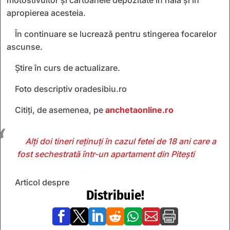
apropierea acesteia.
În continuare se lucrează pentru stingerea focarelor
ascunse.
Știre în curs de actualizare.
Foto descriptiv oradesibiu.ro
Citiți, de asemenea, pe
anchetaonline.ro
Alți doi tineri reținuți în cazul fetei de 18 ani care a
fost sechestrată într-un apartament din Pitești
Articol despre
Distribuie!






