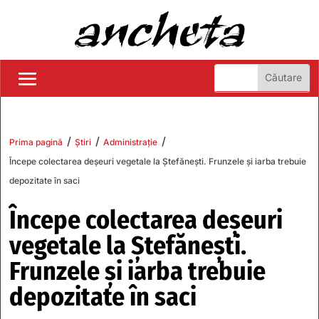
/
/
/
Prima pagină
Știri
Administrație
Începe colectarea deșeuri vegetale la Ștefănești. Frunzele și iarba trebuie
depozitate în saci
Începe colectarea deșeuri
vegetale la Ștefănești.
Frunzele și iarba trebuie
depozitate în saci