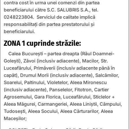
contra cost în urma unei comenzi din partea
beneficiarului către S.C. SALUBRIS S.A., tel.
0248223804. Serviciul de calitate implică
responsabilitați din partea prestatorului și
beneficiarului.
ZONA 1 cuprinde străzile:
Calea București – partea dreapta (Râul Doamnei-
Golești), Zăvoi (inclusiv adiacente), Macilor, Str.
Luceafărului, Primăverii (inclusiv adiacente până în
capăt), Drumul Morii (inclusiv adiacente), Salcâmilor,
Soarelui, Paltinului, Violetelor, Aleea Mironescu
(inclusiv adiacente), Panselelor, Fitotron, Cartier
Agrosemului, Gara Florica, Luceafărului, Sticlelor +
Aleea Măgurei, Carmangeriei, Aleea Liniștii, Câmpului,
Tudosești, Aleea Socului, Aleea Cărturarilor, Aleea
Maceșilor;