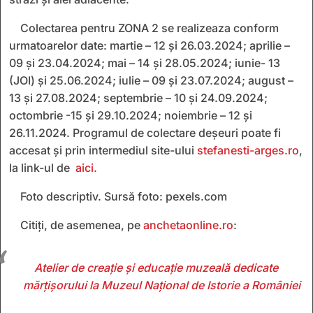
Colectarea pentru ZONA 2 se realizeaza conform
urmatoarelor date: martie – 12 și 26.03.2024; aprilie –
09 și 23.04.2024; mai – 14 și 28.05.2024; iunie- 13
(JOI) și 25.06.2024; iulie – 09 și 23.07.2024; august –
13 și 27.08.2024; septembrie – 10 și 24.09.2024;
octombrie -15 și 29.10.2024; noiembrie – 12 și
26.11.2024. Programul de colectare deșeuri poate fi
accesat și prin intermediul site-ului
stefanesti-arges.ro
,
la link-ul de
aici.
Foto descriptiv. Sursă foto: pexels.com
Citiți, de asemenea, pe
anchetaonline.ro
:
Atelier de creație și educație muzeală dedicate
mărțișorului la Muzeul Național de Istorie a României