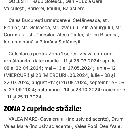
GOLEȘTI – Radu Golescu, Gării+Bucla Gării,
Vâlculești, Barierei, Râului, Balastierei;
Calea București urmatoarele: Stefăneasca, str.
Florilor, str. Goleasca, str. Izvorului, str. Amurgului, str.
Gorunului, str. Cireșilor, Aleea Gârlei, str. cu Biserica,
locuințe până la Primăria Ștefănești.
Colectarea pentru Zona 1 se realizează conform
următoarelor date: martie – 11 și 25.03.2024; aprilie –
08 și 22.04.2024; mai – 13 și 27.05.2024; iunie – 12
(MIERCURI) și 26 (MIERCURI).06.2024; iulie – 08 și
22.07.2024; august -12 și 26.08.2024; septembrie – 09
și 23.09.2024; octombrie – 14 și 28.10.2024; noiembrie
– 11 și 25.11.2024
ZONA 2 cuprinde străzile:
VALEA MARE: Cavalerului (inclusiv adiacente), Drum
Valea Mare (inclusiv adiacente), Valea Popii Deal/Vale,