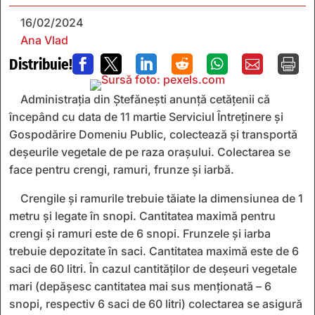
16/02/2024
Ana Vlad
Distribuie!







Administrația din Ștefănești anunță cetățenii că
începând cu data de 11 martie Serviciul Întreținere și
Gospodărire Domeniu Public, colectează și transportă
deșeurile vegetale de pe raza orașului. Colectarea se
face pentru crengi, ramuri, frunze și iarbă.
Crengile și ramurile trebuie tăiate la dimensiunea de 1
metru și legate în snopi. Cantitatea maximă pentru
crengi și ramuri este de 6 snopi. Frunzele și iarba
trebuie depozitate în saci. Cantitatea maximă este de 6
saci de 60 litri. În cazul cantităților de deșeuri vegetale
mari (depășesc cantitatea mai sus menționată – 6
snopi, respectiv 6 saci de 60 litri) colectarea se asigură