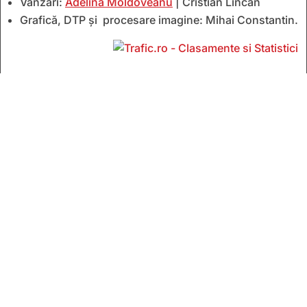
Vânzări:
Adelina Moldoveanu
| Cristian Lincan
Grafică, DTP și procesare imagine: Mihai Constantin.