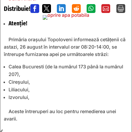
Distribuie!







Atenție!
Primăria orașului Topoloveni informează cetățenii că
astazi, 26 august în intervalul orar 08:20-14:00, se
întrerupe furnizarea apei pe următoarele străzi:
Calea Bucuresti (de la numărul 173 până la numărul
207),
Cireșului,
Liliacului,
Izvorului,
Aceste întreruperi au loc pentru remedierea unei
avarii.