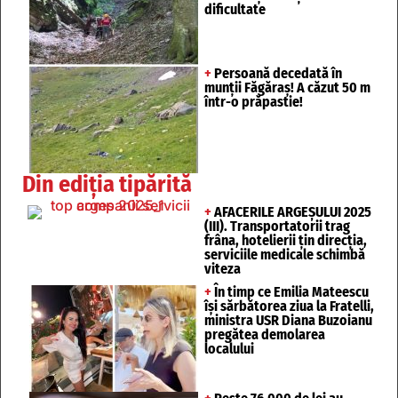
dificultate
+
Persoană decedată în
munții Făgăraș! A căzut 50 m
într-o prăpastie!
Din ediția tipărită
+
AFACERILE ARGEȘULUI 2025
(III). Transportatorii trag
frâna, hotelierii țin direcția,
serviciile medicale schimbă
viteza
+
În timp ce Emilia Mateescu
își sărbătorea ziua la Fratelli,
ministra USR Diana Buzoianu
pregătea demolarea
localului