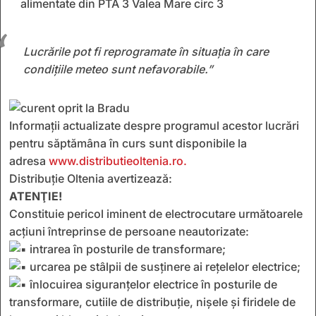
alimentate din PTA 3 Valea Mare circ 3
Lucrările pot fi reprogramate în situația în care
condițiile meteo sunt nefavorabile.”
Informaţii actualizate despre programul acestor lucrări
pentru săptămâna în curs sunt disponibile la
adresa
www.distributieoltenia.ro.
Distribuţie Oltenia avertizează:
ATENŢIE!
Constituie pericol iminent de electrocutare următoarele
acţiuni întreprinse de persoane neautorizate:
intrarea în posturile de transformare;
urcarea pe stâlpii de susţinere ai reţelelor electrice;
înlocuirea siguranţelor electrice în posturile de
transformare, cutiile de distribuţie, nişele şi firidele de