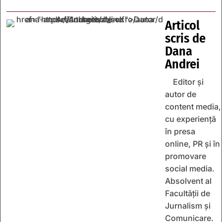
Articol
scris de
Dana
Andrei
Editor și
autor de
content media,
cu experiență
în presa
online, PR și în
promovare
social media.
Absolvent al
Facultății de
Jurnalism și
Comunicare.