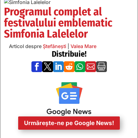
Programul complet al
festivalului emblematic
Simfonia Lalelelor
Articol despre
Ștefănești
|
Valea Mare
Distribuie!







Urmărește-ne pe Google News!