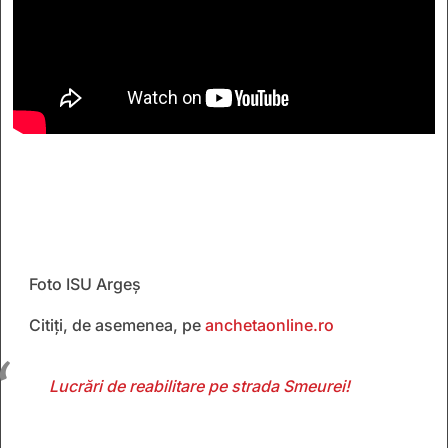
Foto ISU Argeș
Citiți, de asemenea, pe
anchetaonline.ro
Lucrări de reabilitare pe strada Smeurei!