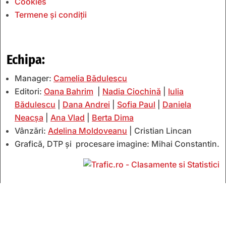
Cookies
Termene și condiții
Echipa:
Manager:
Camelia Bădulescu
Editori:
Oana Bahrim
|
Nadia Ciochină
|
Iulia
Bădulescu
|
Dana Andrei
|
Sofia Paul
|
Daniela
Neacșa
|
Ana Vlad
|
Berta Dima
Vânzări:
Adelina Moldoveanu
| Cristian Lincan
Grafică, DTP și procesare imagine: Mihai Constantin.