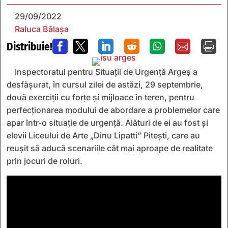
29/09/2022
Raluca Bălașa
Distribuie!







Inspectoratul pentru Situații de Urgență Argeș a
desfășurat, în cursul zilei de astăzi, 29 septembrie,
două exerciții cu forțe și mijloace în teren, pentru
perfecționarea modului de abordare a problemelor care
apar într-o situație de urgență. Alături de ei au fost și
elevii Liceului de Arte „Dinu Lipatti” Pitești, care au
reușit să aducă scenariile cât mai aproape de realitate
prin jocuri de roluri.