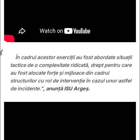
În cadrul acestor exerciții au fost abordate situații
tactice de o complexitate ridicată, drept pentru care
au fost alocate forțe și mijloace din cadrul
structurilor cu rol de intervenție în cazul unor astfel
de incidente.”
, anunță ISU Argeș.