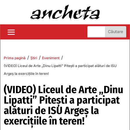
/
/
/
Prima pagină
Știri
Eveniment
(VIDEO) Liceul de Arte „Dinu Lipatti” Pitești a participat alături de ISU
Argeș la exercițiile în teren!
(VIDEO) Liceul de Arte „Dinu
Lipatti” Pitești a participat
alături de ISU Argeș la
exercițiile în teren!