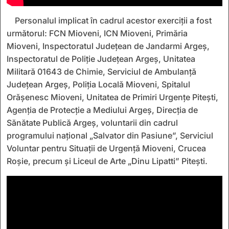
Personalul implicat în cadrul acestor exerciții a fost
următorul: FCN Mioveni, ICN Mioveni, Primăria
Mioveni, Inspectoratul Județean de Jandarmi Argeș,
Inspectoratul de Poliție Județean Argeș, Unitatea
Militară 01643 de Chimie, Serviciul de Ambulanță
Județean Argeș, Poliția Locală Mioveni, Spitalul
Orășenesc Mioveni, Unitatea de Primiri Urgențe Pitești,
Agenția de Protecție a Mediului Argeș, Direcția de
Sănătate Publică Argeș, voluntarii din cadrul
programului național „Salvator din Pasiune”, Serviciul
Voluntar pentru Situații de Urgență Mioveni, Crucea
Roșie, precum și Liceul de Arte „Dinu Lipatti” Pitești.