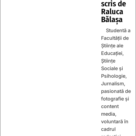
scris de
Raluca
Bălașa
Studentă a
Facultății de
Științe ale
Educației,
Științe
Sociale și
Psihologie,
Jurnalism,
pasionată de
fotografie și
content
media,
voluntară în
cadrul