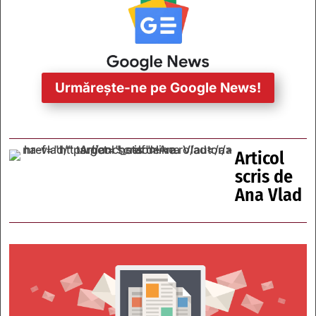
Urmărește-ne pe Google News!
Articol
scris de
Ana Vlad