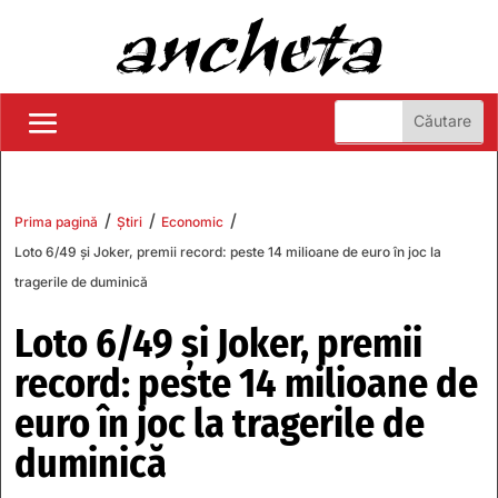
/
/
/
Prima pagină
Știri
Economic
Loto 6/49 și Joker, premii record: peste 14 milioane de euro în joc la
tragerile de duminică
Loto 6/49 și Joker, premii
record: peste 14 milioane de
euro în joc la tragerile de
duminică