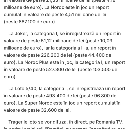
milioane de euro). La Noroc este în joc un report
cumulat în valoare de peste 4,51 milioane de lei
(peste 887.100 de euro).
La Joker, la categoria I, se înregistrează un report în
valoare de peste 51,12 milioane de lei (peste 10,03
milioane de euro), iar la categoria a II-a, un report în
valoare de peste 226.200 de lei (peste 44.400 de
euro). La Noroc Plus este în joc, la categoria I, un report
în valoare de peste 527.300 de lei (peste 103.500 de
euro).
La Loto 5/40, la categoria I, se înregistrează un report
în valoare de peste 493.400 de lei (peste 96.800 de
euro). La Super Noroc este în joc un report cumulat în
valoare de peste 32.600 de lei.
Tragerile loto se vor difuza, în direct, pe Romania TV,
în cadrul emisiunii “Românii au noroc”, începând cu ora