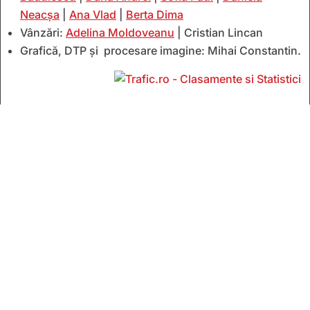
Neacșa
|
Ana Vlad
|
Berta Dima
Vânzări:
Adelina Moldoveanu
| Cristian Lincan
Grafică, DTP și procesare imagine: Mihai Constantin.