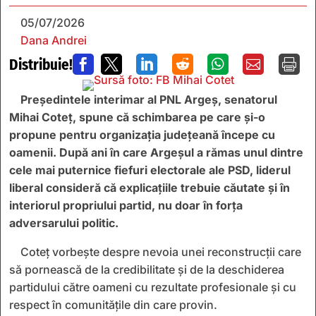
05/07/2026
Dana Andrei
Distribuie!







Președintele interimar al PNL Argeș, senatorul
Mihai Coteț, spune că schimbarea pe care și-o
propune pentru organizația județeană începe cu
oamenii. După ani în care Argeșul a rămas unul dintre
cele mai puternice fiefuri electorale ale PSD, liderul
liberal consideră că explicațiile trebuie căutate și în
interiorul propriului partid, nu doar în forța
adversarului politic.
Coteț vorbește despre nevoia unei reconstrucții care
să pornească de la credibilitate și de la deschiderea
partidului către oameni cu rezultate profesionale și cu
respect în comunitățile din care provin.