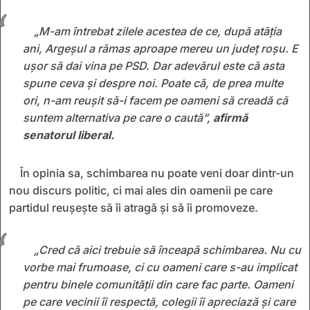
„M-am întrebat zilele acestea de ce, după atâția
ani, Argeșul a rămas aproape mereu un județ roșu. E
ușor să dai vina pe PSD. Dar adevărul este că asta
spune ceva și despre noi. Poate că, de prea multe
ori, n-am reușit să-i facem pe oameni să creadă că
suntem alternativa pe care o caută”,
afirmă
senatorul liberal.
În opinia sa, schimbarea nu poate veni doar dintr-un
nou discurs politic, ci mai ales din oamenii pe care
partidul reușește să îi atragă și să îi promoveze.
„Cred că aici trebuie să înceapă schimbarea. Nu cu
vorbe mai frumoase, ci cu oameni care s-au implicat
pentru binele comunității din care fac parte. Oameni
pe care vecinii îi respectă, colegii îi apreciază și care