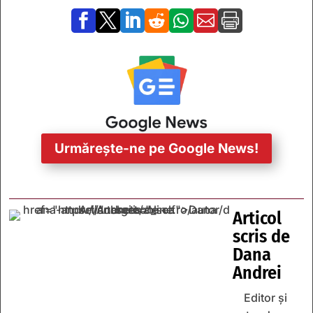







Urmărește-ne pe Google News!
Articol
scris de
Dana
Andrei
Editor și