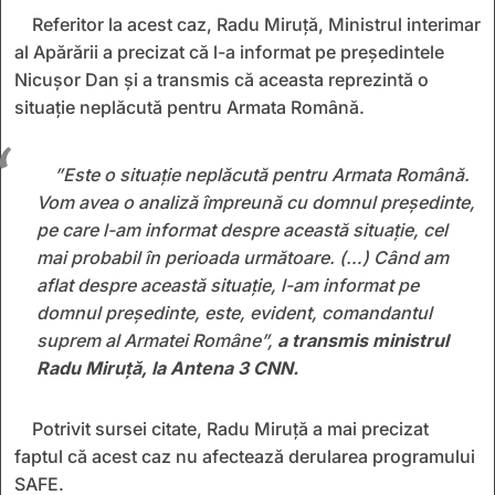
Referitor la acest caz, Radu Miruţă, Ministrul interimar
al Apărării a precizat că l-a informat pe preşedintele
Nicuşor Dan și a transmis că aceasta reprezintă o
situaţie neplăcută pentru Armata Română.
”Este o situaţie neplăcută pentru Armata Română.
Vom avea o analiză împreună cu domnul preşedinte,
pe care l-am informat despre această situaţie, cel
mai probabil în perioada următoare. (…) Când am
aflat despre această situaţie, l-am informat pe
domnul preşedinte, este, evident, comandantul
suprem al Armatei Române
”,
a transmis ministrul
Radu Miruţă, la Antena 3 CNN.
Potrivit sursei citate, Radu Miruță a mai precizat
faptul că acest caz nu afectează derularea programului
SAFE.