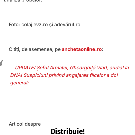
Foto: colaj evz.ro și adevărul.ro
Citiți, de asemenea, pe
anchetaonline.ro
:
UPDATE: Șeful Armatei, Gheorghiță Vlad, audiat la
DNA! Suspiciuni privind angajarea fiicelor a doi
generali
Articol despre
Distribuie!