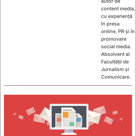
autor de
content media,
cu experiență
în presa
online, PR și în
promovare
social media.
Absolvent al
Facultății de
Jurnalism și
Comunicare.