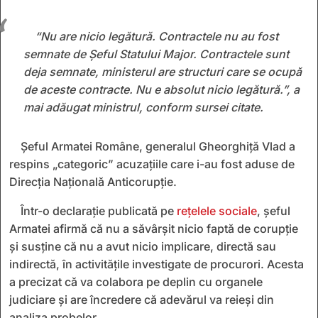
“Nu are nicio legătură. Contractele nu au fost
semnate de Șeful Statului Major. Contractele sunt
deja semnate, ministerul are structuri care se ocupă
de aceste contracte. Nu e absolut nicio legătură.”, a
mai adăugat ministrul, conform sursei citate.
Șeful Armatei Române, generalul Gheorghiță Vlad a
respins „categoric” acuzațiile care i-au fost aduse de
Direcția Națională Anticorupție.
Într-o declarație publicată pe
rețelele sociale
, șeful
Armatei afirmă că nu a săvârșit nicio faptă de corupție
și susține că nu a avut nicio implicare, directă sau
indirectă, în activitățile investigate de procurori. Acesta
a precizat că va colabora pe deplin cu organele
judiciare și are încredere că adevărul va reieși din
analiza probelor.