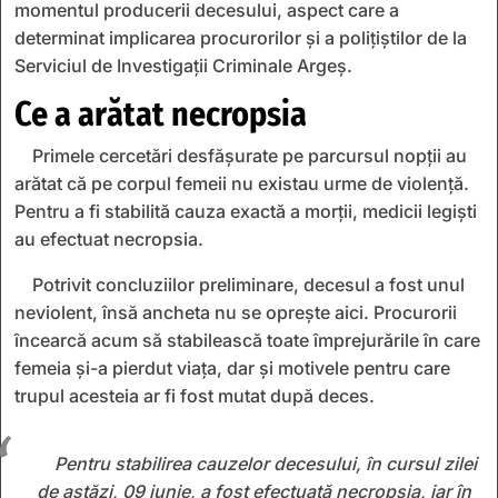
momentul producerii decesului, aspect care a
determinat implicarea procurorilor și a polițiștilor de la
Serviciul de Investigații Criminale Argeș.
Ce a arătat necropsia
Primele cercetări desfășurate pe parcursul nopții au
arătat că pe corpul femeii nu existau urme de violență.
Pentru a fi stabilită cauza exactă a morții, medicii legiști
au efectuat necropsia.
Potrivit concluziilor preliminare, decesul a fost unul
neviolent, însă ancheta nu se oprește aici. Procurorii
încearcă acum să stabilească toate împrejurările în care
femeia și-a pierdut viața, dar și motivele pentru care
trupul acesteia ar fi fost mutat după deces.
Pentru stabilirea cauzelor decesului, în cursul zilei
de astăzi, 09 iunie, a fost efectuată necropsia, iar în