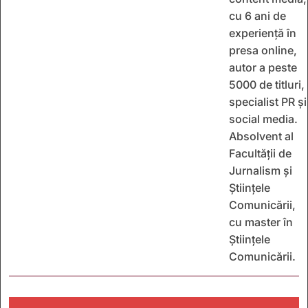
cu 6 ani de
experiență în
presa online,
autor a peste
5000 de titluri,
specialist PR și
social media.
Absolvent al
Facultății de
Jurnalism și
Științele
Comunicării,
cu master în
Științele
Comunicării.