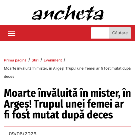
/
/
/
Prima pagină
Știri
Eveniment
Moarte învăluită în mister, în Argeș! Trupul unei femei ar fi fost mutat după
deces
Moarte învăluită în mister, în
Argeș! Trupul unei femei ar
fi fost mutat după deces
09/06/2026