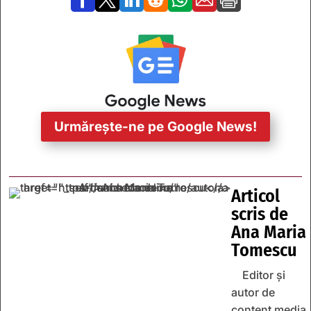
Urmărește-ne pe Google News!
Articol
scris de
Ana Maria
Tomescu
Editor și
autor de
content media,