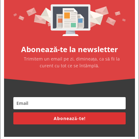
Abonează-te la newsletter
Trimitem un email pe zi, dimineața, ca să fii la
curent cu tot ce se întâmplă.
Abonează-te!