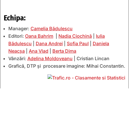
Echipa:
Manager:
Camelia Bădulescu
Editori:
Oana Bahrim
|
Nadia Ciochină
|
Iulia
Bădulescu
|
Dana Andrei
|
Sofia Paul
|
Daniela
Neacșa
|
Ana Vlad
|
Berta Dima
Vânzări:
Adelina Moldoveanu
| Cristian Lincan
Grafică, DTP și procesare imagine: Mihai Constantin.