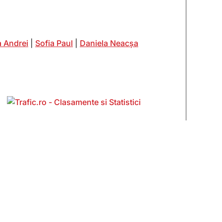
 Andrei
|
Sofia Paul
|
Daniela Neacșa