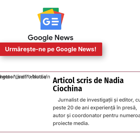
Urmărește-ne pe Google News!
Articol scris de
Nadia
Ciochina
Jurnalist de investigații și editor, c
peste 20 de ani experiență în presă,
autor și coordonator pentru numero
proiecte media.