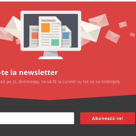
te la newsletter
l pe zi, dimineața, ca să fii la curent cu tot ce se întâmplă.
Abonează-te!