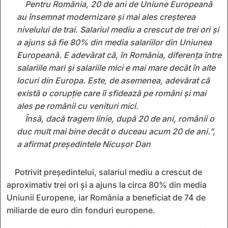
Pentru România, 20 de ani de Uniune Europeană
au însemnat modernizare și mai ales creșterea
nivelului de trai. Salariul mediu a crescut de trei ori și
a ajuns să fie 80% din media salariilor din Uniunea
Europeană. E adevărat că, în România, diferența între
salariile mari și salariile mici e mai mare decât în alte
locuri din Europa. Este, de asemenea, adevărat că
există o corupție care îi sfidează pe români și mai
ales pe românii cu venituri mici.
Însă, dacă tragem linie, după 20 de ani, românii o
duc mult mai bine decât o duceau acum 20 de ani.”,
a afirmat președintele Nicușor Dan
Potrivit președintelui, salariul mediu a crescut de
aproximativ trei ori și a ajuns la circa 80% din media
Uniunii Europene, iar România a beneficiat de 74 de
miliarde de euro din fonduri europene.