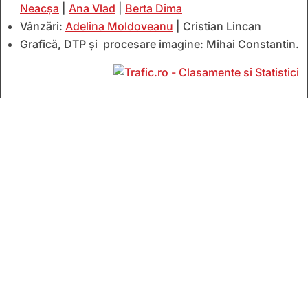
Neacșa
|
Ana Vlad
|
Berta Dima
Vânzări:
Adelina Moldoveanu
| Cristian Lincan
Grafică, DTP și procesare imagine: Mihai Constantin.