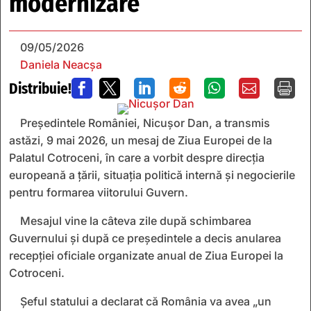
modernizare”
09/05/2026
Daniela Neacșa
Distribuie!







Președintele României, Nicușor Dan, a transmis
astăzi, 9 mai 2026, un mesaj de Ziua Europei de la
Palatul Cotroceni, în care a vorbit despre direcția
europeană a țării, situația politică internă și negocierile
pentru formarea viitorului Guvern.
Mesajul vine la câteva zile după schimbarea
Guvernului și după ce președintele a decis anularea
recepției oficiale organizate anual de Ziua Europei la
Cotroceni.
Șeful statului a declarat că România va avea „un