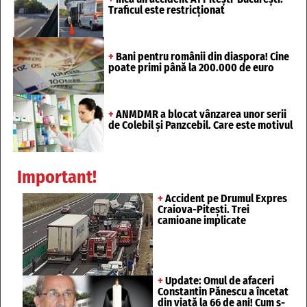
Traficul este restricționat
+
Bani pentru românii din diaspora! Cine
poate primi până la 200.000 de euro
+
ANMDMR a blocat vânzarea unor serii
de Colebil și Panzcebil. Care este motivul
Important!
+
Accident pe Drumul Expres
Craiova-Pitești. Trei
camioane implicate
+
Update: Omul de afaceri
Constantin Pănescu a încetat
din viață la 66 de ani! Cum s-