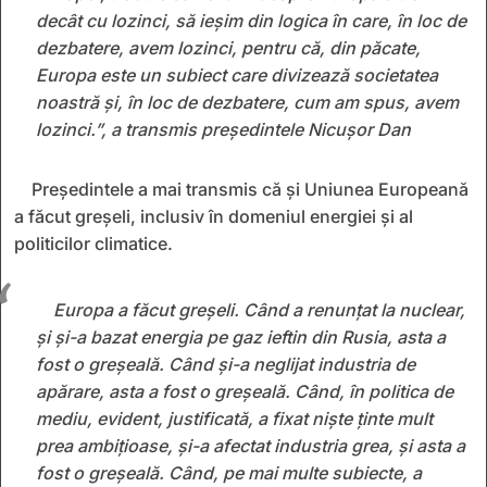
decât cu lozinci, să ieșim din logica în care, în loc de
dezbatere, avem lozinci, pentru că, din păcate,
Europa este un subiect care divizează societatea
noastră și, în loc de dezbatere, cum am spus, avem
lozinci.”, a transmis președintele Nicușor Dan
Președintele a mai transmis că și Uniunea Europeană
a făcut greșeli, inclusiv în domeniul energiei și al
politicilor climatice.
Europa a făcut greșeli. Când a renunțat la nuclear,
și și-a bazat energia pe gaz ieftin din Rusia, asta a
fost o greșeală. Când și-a neglijat industria de
apărare, asta a fost o greșeală. Când, în politica de
mediu, evident, justificată, a fixat niște ținte mult
prea ambițioase, și-a afectat industria grea, și asta a
fost o greșeală. Când, pe mai multe subiecte, a