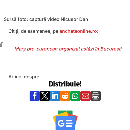
Sursă foto: captură video Nicușor Dan
Citiți, de asemenea, pe
anchetaonline.ro:
Marș pro-european organizat astăzi în București
Articol despre
Distribuie!






