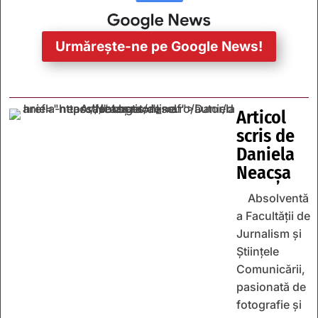
Urmărește-ne pe Google News!
Articol
scris de
Daniela
Neacșa
Absolventă
a Facultății de
Jurnalism și
Științele
Comunicării,
pasionată de
fotografie și