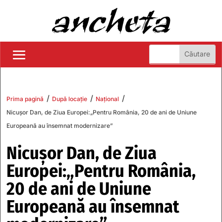
/
/
/
Prima pagină
După locație
Național
Nicuşor Dan, de Ziua Europei:„Pentru România, 20 de ani de Uniune
Europeană au însemnat modernizare”
Nicuşor Dan, de Ziua
Europei:„Pentru România,
20 de ani de Uniune
Europeană au însemnat