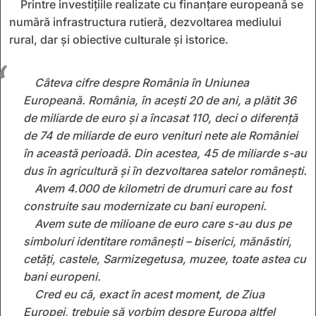
Printre investițiile realizate cu finanțare europeană se
numără infrastructura rutieră, dezvoltarea mediului
rural, dar și obiective culturale și istorice.
Câteva cifre despre România în Uniunea
Europeană. România, în acești 20 de ani, a plătit 36
de miliarde de euro și a încasat 110, deci o diferență
de 74 de miliarde de euro venituri nete ale României
în această perioadă. Din acestea, 45 de miliarde s-au
dus în agricultură și în dezvoltarea satelor românești.
Avem 4.000 de kilometri de drumuri care au fost
construite sau modernizate cu bani europeni.
Avem sute de milioane de euro care s-au dus pe
simboluri identitare românești – biserici, mănăstiri,
cetăți, castele, Sarmizegetusa, muzee, toate astea cu
bani europeni.
Cred eu că, exact în acest moment, de Ziua
Europei, trebuie să vorbim despre Europa altfel