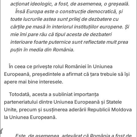
acționat ideologic, a fost, de asemenea, o greșeală.
Însă Europa este o construcție democratică, și
toate lucrurile astea sunt prilej de dezbatere cu
cărțile pe masă în interiorul instituțiilor europene. Și
mie îmi pare rău că tipul acesta de dezbateri
interioare foarte puternice sunt reflectate mult prea
puțin în media din România.
În ceea ce privește rolul României în Uniunea
Europeană, președintele a afirmat că țara trebuie să își
apere mai bine interesele.
Totodată, acesta a subliniat importanța
parteneriatului dintre Uniunea Europeană și Statele
Unite, precum și susținerea aderării Republicii Moldova
la Uniunea Europeană.
Este, de asemenea, adevărat că România a fost de