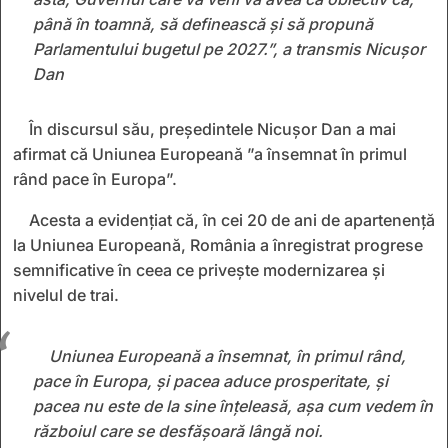
până în toamnă, să definească și să propună
Parlamentului bugetul pe 2027.”, a transmis Nicușor
Dan
În discursul său, preşedintele Nicuşor Dan a mai
afirmat că Uniunea Europeană ”a însemnat în primul
rând pace în Europa”.
Acesta a evidențiat că, în cei 20 de ani de apartenență
la Uniunea Europeană, România a înregistrat progrese
semnificative în ceea ce privește modernizarea și
nivelul de trai.
Uniunea Europeană a însemnat, în primul rând,
pace în Europa, și pacea aduce prosperitate, și
pacea nu este de la sine înțeleasă, așa cum vedem în
războiul care se desfășoară lângă noi.