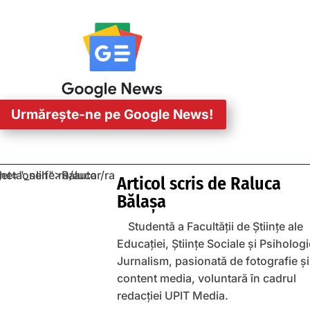
Urmărește-ne pe Google News!
Articol scris de
Raluca
Bălașa
Studentă a Facultății de Științe ale
Educației, Științe Sociale și Psihologi
Jurnalism, pasionată de fotografie și
content media, voluntară în cadrul
redacției UPIT Media.