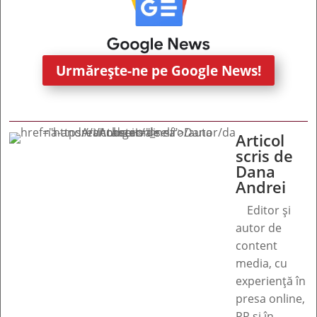
Urmărește-ne pe Google News!
Articol
scris de
Dana
Andrei
Editor și
autor de
content
media, cu
experiență în
presa online,
PR și în