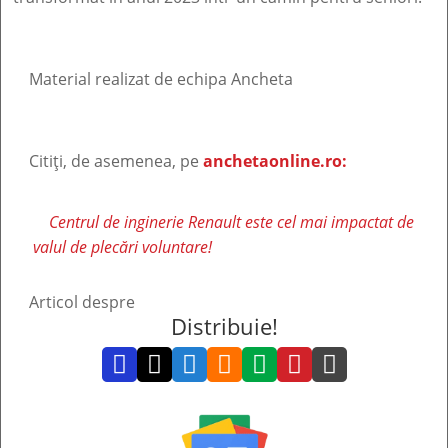
Material realizat de echipa Ancheta
Citiți, de asemenea, pe
anchetaonline.ro:
Centrul de inginerie Renault este cel mai impactat de
valul de plecări voluntare!
Articol despre
Distribuie!






