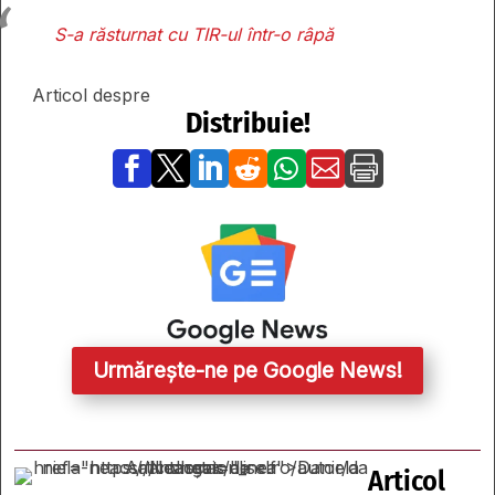
S-a răsturnat cu TIR-ul într-o râpă
Articol despre
Distribuie!







Urmărește-ne pe Google News!
Articol