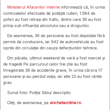
Ministerul Afacerilor Interne
informează că, în urma
controalelor efectuate de polițiștii rutieri, 1.584 de
șoferi au fost retrași din trafic, dintre care 36 au fost
prinși sub influența alcoolului sau a drogurilor.
De asemenea, 36 de persoane au fost depistate fără
permis de conducere, iar 942 de autovehicule au fost
oprite din circulație din cauza defecțiunilor tehnice.
Din păcate, ultimul weekend de vară a fost marcat și
de tragedii Pe parcursul celor trei zile au fost
înregistrate 36 de accidente grave, în urma cărora 17
persoane și-au pierdut viața, iar alte 23 au fost rănite
grav.
Sursă foto: Poliția Sibiu/ descriptiv
Citiți, de asemenea, pe
anchetaonline.ro