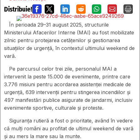
Distribuie!







În perioada 29–31 august 2025, structurile
Ministerului Afacerilor Interne (MAI) au fost mobilizate
zilnic pentru protejarea cetățenilor și gestionarea
situațiilor de urgență, în contextul ultimului weekend de
vară.
Pe parcursul celor trei zile, personalul MAI a
intervenit la peste 15.000 de evenimente, printre care
3.776 misiuni pentru acordarea asistenței medicale de
urgență, 639 intervenții pentru stingerea incendiilor și
497 manifestări publice asigurate de jandarmi, inclusiv
evenimente sportive, culturale și proteste.
Siguranța rutieră a fost o prioritate, având în vedere
că mulți români au profitat de ultimul weekend de vară
și au mers la mare sau la munte.