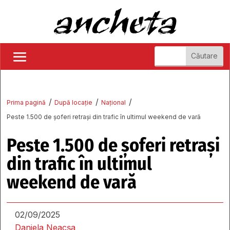
/
/
/
Prima pagină
După locație
Național
Peste 1.500 de șoferi retrași din trafic în ultimul weekend de vară
Peste 1.500 de șoferi retrași
din trafic în ultimul
weekend de vară
02/09/2025
Daniela Neacșa