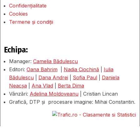
Confidențialitate
Cookies
Termene și condiții
Echipa:
Manager:
Camelia Bădulescu
Editori:
Oana Bahrim
|
Nadia Ciochină
|
Iulia
Bădulescu
|
Dana Andrei
|
Sofia Paul
|
Daniela
Neacșa
|
Ana Vlad
|
Berta Dima
Vânzări:
Adelina Moldoveanu
| Cristian Lincan
Grafică, DTP și procesare imagine: Mihai Constantin.