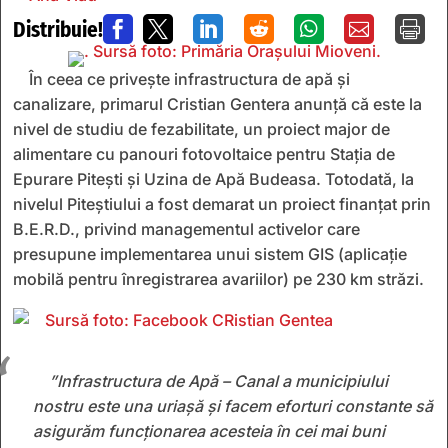
Distribuie!







În ceea ce privește infrastructura de apă și
canalizare, primarul Cristian Gentera anunță că este la
nivel de studiu de fezabilitate, un proiect major de
alimentare cu panouri fotovoltaice pentru Stația de
Epurare Pitești și Uzina de Apă Budeasa. Totodată, la
nivelul Piteștiului a fost demarat un proiect finanțat prin
B.E.R.D., privind managementul activelor care
presupune implementarea unui sistem GIS (aplicație
mobilă pentru înregistrarea avariilor) pe 230 km străzi.
”Infrastructura de Apă – Canal a municipiului
nostru este una uriașă și facem eforturi constante să
asigurăm funcționarea acesteia în cei mai buni