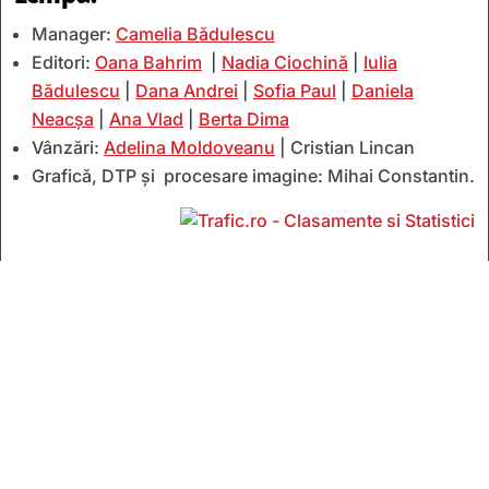
Manager:
Camelia Bădulescu
Editori:
Oana Bahrim
|
Nadia Ciochină
|
Iulia
Bădulescu
|
Dana Andrei
|
Sofia Paul
|
Daniela
Neacșa
|
Ana Vlad
|
Berta Dima
Vânzări:
Adelina Moldoveanu
| Cristian Lincan
Grafică, DTP și procesare imagine: Mihai Constantin.