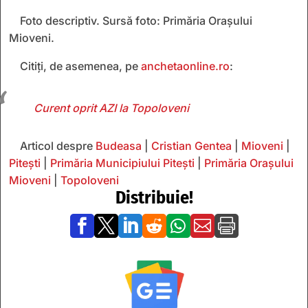
Foto descriptiv. Sursă foto: Primăria Orașului
Mioveni.
Citiți, de asemenea, pe
anchetaonline.ro
:
Curent oprit AZI la Topoloveni
Articol despre
Budeasa
|
Cristian Gentea
|
Mioveni
|
Pitești
|
Primăria Municipiului Pitești
|
Primăria Orașului
Mioveni
|
Topoloveni
Distribuie!






