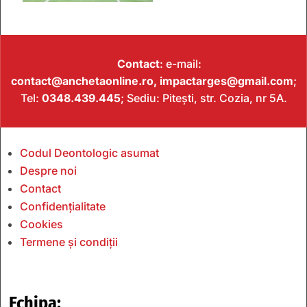
Contact
: e-mail:
contact@anchetaonline.ro,
impactarges@gmail.com
;
Tel:
0348.439.445
; Sediu: Pitești, str. Cozia, nr 5A.
Codul Deontologic asumat
Despre noi
Contact
Confidențialitate
Cookies
Termene și condiții
Echipa: