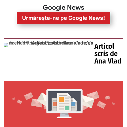
Urmărește-ne pe Google News!
Articol
scris de
Ana Vlad