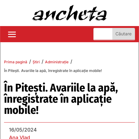
/
/
/
Prima pagină
Știri
Administrație
În Pitești. Avariile la apă, înregistrate în aplicație mobile!
În Pitești. Avariile la apă,
înregistrate în aplicație
mobile!
16/05/2024
Ana Vlad