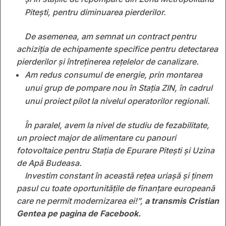
Pitești, pentru diminuarea pierderilor.
De asemenea, am semnat un contract pentru
achiziţia de echipamente specifice pentru detectarea
pierderilor și întreținerea rețelelor de canalizare.
Am redus consumul de energie, prin montarea
unui grup de pompare nou în Stația ZIN, în cadrul
unui proiect pilot la nivelul operatorilor regionali.
În paralel, avem la nivel de studiu de fezabilitate,
un proiect major de alimentare cu panouri
fotovoltaice pentru Stația de Epurare Pitești și Uzina
de Apă Budeasa.
Investim constant în această reţea uriaşă şi ţinem
pasul cu toate oportunităţile de finanţare europeană
care ne permit modernizarea ei!”,
a transmis Cristian
Gentea pe pagina de Facebook.