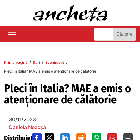
/
/
/
Prima pagină
Știri
Eveniment
Pleci în Italia? MAE a emis o atenţionare de călătorie
Pleci în Italia? MAE a emis o
atenţionare de călătorie
30/11/2023
Daniela Neacșa
Distribuie!






