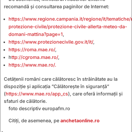
recomandă și consultarea paginilor de Internet:
https://www.regione.campania.it/regione/it/tematiche
protezione-civile/protezione-civile-allerta-meteo-da-
domani-mattina?page=1
,
https://www.protezionecivile.gov.it/it/
,
https://roma.mae.ro/
,
h
ttp://cgroma.mae.ro/
,
https://www.mae.ro/.
Cetăţenii români care călătoresc în străinătate au la
dispoziţie și aplicaţia ”Călătoreşte în siguranţă”
(
https://www.mae.ro/app_cs
), care oferă informaţii şi
sfaturi de călătorie.
foto descriptiv europafm.ro
Citiți, de asemenea, pe
anchetaonline.ro