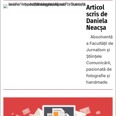
Articol
scris de
Daniela
Neacșa
Absolventă
a Facultății de
Jurnalism și
Științele
Comunicării,
pasionată de
fotografie și
handmade.