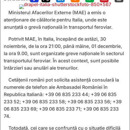
Ministerul Afacerilor Externe (MAE) a emis o
atenţionare de călătorie pentru Italia, unde este
anunţată o grevă naţională în transportul feroviar.
Potrivit MAE, în Italia, începând de astăzi, 30
noiembrie, de la ora 21:00, până mâine, 01 decembrie,
la ora 9.00, sunt organizate greve naţionale în sectorul
transportului feroviar. În acest context, sunt posibile
întârzieri sau anulări ale trenurilor.
Cetăţenii români pot solicita asistenţă consulară la
numerele de telefon ale Ambasadei României în
Republica Italiană: +39 06 835 233 44; +39 06 835
233 52; +39 06 835 233 58; +39 06 835 233 56; +39
06 835 233 69; +39 06 835 233 71; +39 06 835 233
74.
Totodată, cei care se confruntă cu o situaţie dificilă