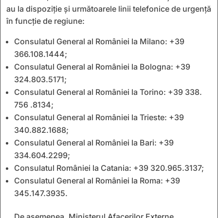
au la dispoziţie şi următoarele linii telefonice de urgenţă
în funcţie de regiune:
Consulatul General al României la Milano: +39
366.108.1444;
Consulatul General al României la Bologna: +39
324.803.5171;
Consulatul General al României la Torino: +39 338.
756 .8134;
Consulatul General al României la Trieste: +39
340.882.1688;
Consulatul General al României la Bari: +39
334.604.2299;
Consulatul României la Catania: +39 320.965.3137;
Consulatul General al României la Roma: +39
345.147.3935.
De asemenea, Ministerul Afacerilor Externe